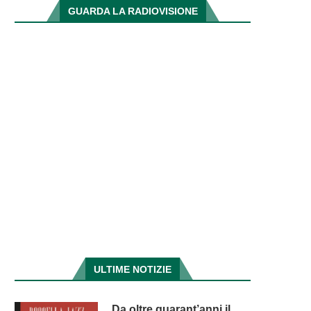
GUARDA LA RADIOVISIONE
ULTIME NOTIZIE
Da oltre quarant’anni il