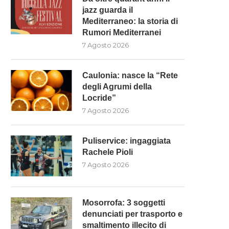
jazz guarda il
Mediterraneo: la storia di
Rumori Mediterranei
7 Agosto 2026
Caulonia: nasce la “Rete
degli Agrumi della
Locride”
7 Agosto 2026
Puliservice: ingaggiata
Rachele Pioli
7 Agosto 2026
Mosorrofa: 3 soggetti
denunciati per trasporto e
smaltimento illecito di