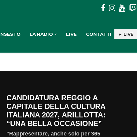
PULISERVICE: INGAGGIATA RACHELE PIOLI
INSESTO
LA RADIO
LIVE
CONTATTI
► LIVE
CANDIDATURA REGGIO A
CAPITALE DELLA CULTURA
ITALIANA 2027, ARILLOTTA:
“UNA BELLA OCCASIONE”
"Rappresentare, anche solo per 365