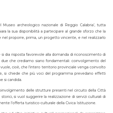
l Museo archeologico nazionale di Reggio Calabria’, tutta
iara la sua disponibilità a partecipare al grande sforzo che la
nel proporre, prima, un progetto vincente, e nel realizzarlo
 si dia risposta favorevole alla domanda di riconoscimento di
ono due che crediamo siano fondamentali: coinvolgimento del
uole, cioè, che l’intero territorio provinciale venga coinvolto
ltre, si chiede che più voci del programma prevedano effetti
he si candida.
nvolgimento delle strutture presenti nel circuito della Città
orici, si vuol suggerire la realizzazione di servizi culturali di
e l’offerta turistico-culturale della Civica Istituzione.