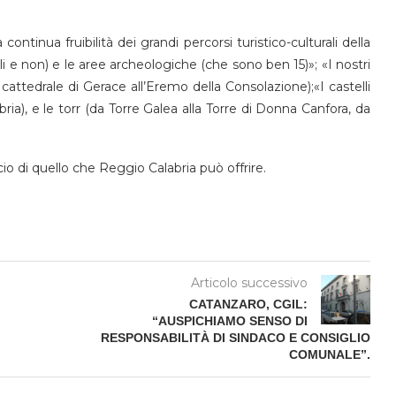
tinua fruibilità dei grandi percorsi turistico-culturali della
li e non) e le aree archeologiche (che sono ben 15)»; «I nostri
a cattedrale di Gerace all’Eremo della Consolazione);«I castelli
ia), e le torr (da Torre Galea alla Torre di Donna Canfora, da
io di quello che Reggio Calabria può offrire.
Articolo successivo
CATANZARO, CGIL:
“AUSPICHIAMO SENSO DI
RESPONSABILITÀ DI SINDACO E CONSIGLIO
COMUNALE”.