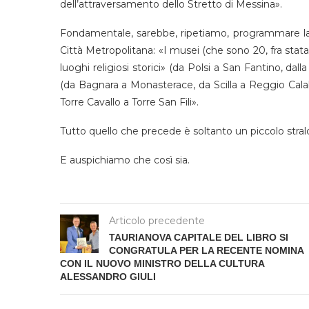
dell’attraversamento dello Stretto di Messina».
Fondamentale, sarebbe, ripetiamo, programmare la con
Città Metropolitana: «I musei (che sono 20, fra stata
luoghi religiosi storici» (da Polsi a San Fantino, dall
(da Bagnara a Monasterace, da Scilla a Reggio Calabr
Torre Cavallo a Torre San Fili».
Tutto quello che precede è soltanto un piccolo stralc
E auspichiamo che così sia.
Articolo precedente
TAURIANOVA CAPITALE DEL LIBRO SI
CONGRATULA PER LA RECENTE NOMINA
CON IL NUOVO MINISTRO DELLA CULTURA
ALESSANDRO GIULI