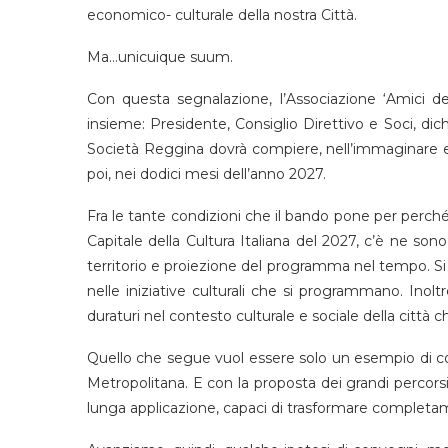
economico- culturale della nostra Città.
Ma…unicuique suum.
Con questa segnalazione, l’Associazione ‘Amici de
insieme: Presidente, Consiglio Direttivo e Soci, dich
Società Reggina dovrà compiere, nell’immaginare e 
poi, nei dodici mesi dell’anno 2027.
Fra le tante condizioni che il bando pone per perché
Capitale della Cultura Italiana del 2027, c’è ne s
territorio e proiezione del programma nel tempo. Si v
nelle iniziative culturali che si programmano. Ino
duraturi nel contesto culturale e sociale della città c
Quello che segue vuol essere solo un esempio di coi
Metropolitana. E con la proposta dei grandi percorsi st
lunga applicazione, capaci di trasformare completament