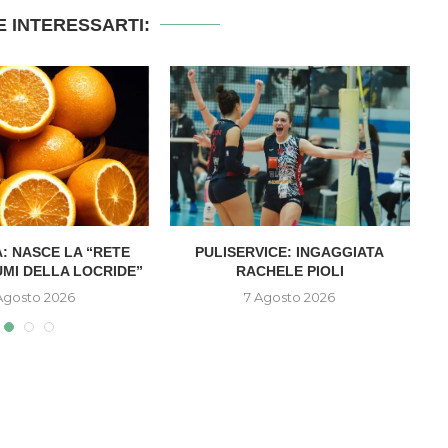
 INTERESSARTI:
: NASCE LA “RETE
PULISERVICE: INGAGGIATA
UMI DELLA LOCRIDE”
RACHELE PIOLI
D
Agosto 2026
7 Agosto 2026