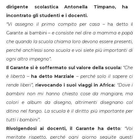
dirigente scolastica Antonella Timpano, ha
incontrato gli studenti e i docenti.
“Vi assegno il primo compito per casa
– ha detto il
Garante ai bambini –
e consiste nel dire a mamma e papà
che quando la scuola chiama loro devono essere presenti,
perché anch’essi sono scuola e voi siete più importanti di
ogni altro impegno”.
Il Garante si è soffermato sul valore della scuola:
“Che
è libertà
–
ha detto Marziale
–
perché solo il sapere ci
rende liberi”,
rievocando i suoi viaggi in Africa:
“Dove i
bambini non mi hanno chiesto cose da mangiare, ma
colori e album da disegno, altrimenti disegnano col
ditino nel fango. La scuola è il diritto più importante per
tutti i bambini”.
Rivolgendosi ai docenti, il Garante ha detto
:
“Voi
meritate rispetto, perché ogni giorno seguite questi