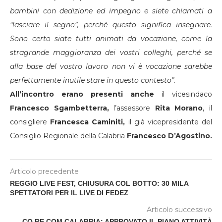
bambini con dedizione ed impegno e siete chiamati a
“lasciare il segno”, perché questo significa insegnare.
Sono certo siate tutti animati da vocazione, come la
stragrande maggioranza dei vostri colleghi, perché se
alla base del vostro lavoro non vi è vocazione sarebbe
perfettamente inutile stare in questo contesto”.
All’incontro erano presenti anche
il vicesindaco
Francesco Sgambetterra,
l’assessore
Rita Morano
, il
consigliere
Francesca Caminiti,
il già vicepresidente del
Consiglio Regionale della Calabria
Francesco D’Agostino.
Articolo precedente
REGGIO LIVE FEST, CHIUSURA COL BOTTO: 30 MILA
SPETTATORI PER IL LIVE DI FEDEZ
Articolo successivo
CO.RE.COM CALABRIA: APPROVATO IL PIANO ATTIVITÀ