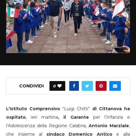
CONDIVIDI
0
L’Istituto Comprensivo
“Luigi Chitti”
di Cittanova ha
ospitato
, ieri mattina
, il Garante
per l’Infanzia e
l’Adolescenza della Regione Calabria,
Antonio Marziale
,
che insieme al
sindaco Domenico Antico
e alla