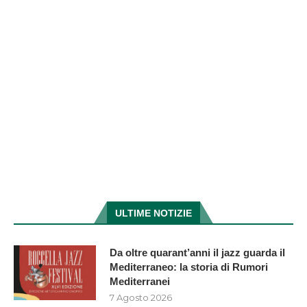
ULTIME NOTIZIE
Da oltre quarant’anni il jazz guarda il
Mediterraneo: la storia di Rumori
Mediterranei
7 Agosto 2026