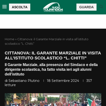
ASCOLTA
GUARDA
Home
»
Cittanova: il Garante Marziale in visita all’istituto
scolastico “L. Chitti”
CITTANOVA: IL GARANTE MARZIALE IN VISITA
ALL’ISTITUTO SCOLASTICO “L. CHITTI”
Il Garante Marziale, alla presenza del Sindaco e della
dirigente scolastica, ha fatto visita ieri agli alunni
dell'istituto
di
Sebastiano Plutino
18 Settembre 2024
357
letture