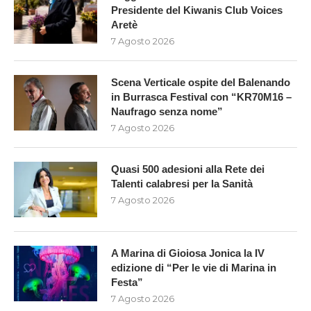
Presidente del Kiwanis Club Voices
Aretè
7 Agosto 2026
Scena Verticale ospite del Balenando
in Burrasca Festival con “KR70M16 –
Naufrago senza nome”
7 Agosto 2026
Quasi 500 adesioni alla Rete dei
Talenti calabresi per la Sanità
7 Agosto 2026
A Marina di Gioiosa Jonica la IV
edizione di “Per le vie di Marina in
Festa”
7 Agosto 2026