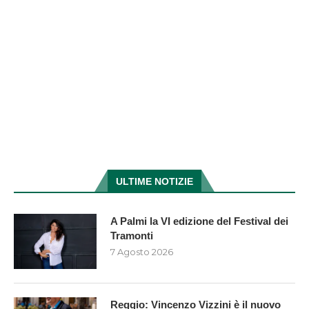
ULTIME NOTIZIE
A Palmi la VI edizione del Festival dei
Tramonti
7 Agosto 2026
Reggio: Vincenzo Vizzini è il nuovo