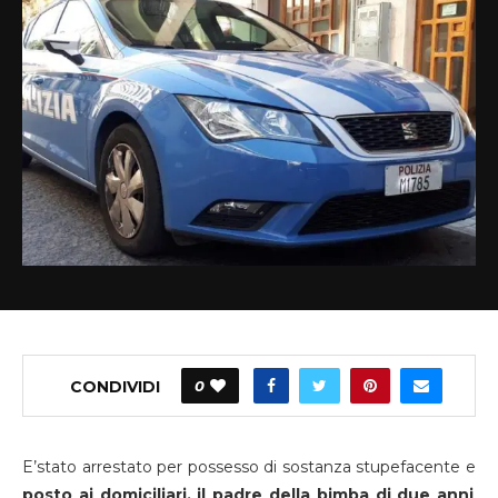
CONDIVIDI
0
E’stato arrestato per possesso di sostanza stupefacente e
posto ai domiciliari, il padre della bimba di due anni