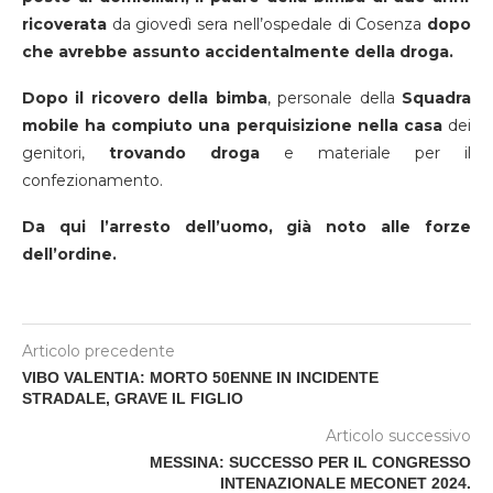
ricoverata
da giovedì sera nell’ospedale di Cosenza
dopo
che avrebbe assunto accidentalmente della droga.
Dopo il ricovero della bimba
, personale della
Squadra
mobile ha compiuto una perquisizione nella casa
dei
genitori,
trovando droga
e materiale per il
confezionamento.
Da qui l’arresto dell’uomo, già noto alle forze
dell’ordine.
Articolo precedente
VIBO VALENTIA: MORTO 50ENNE IN INCIDENTE
STRADALE, GRAVE IL FIGLIO
Articolo successivo
MESSINA: SUCCESSO PER IL CONGRESSO
INTENAZIONALE MECONET 2024.