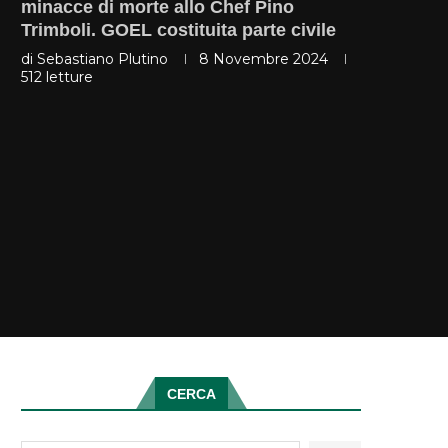
minacce di morte allo Chef Pino
Trimboli. GOEL costituita parte civile
di
Sebastiano Plutino
8 Novembre 2024
512
letture
CERCA