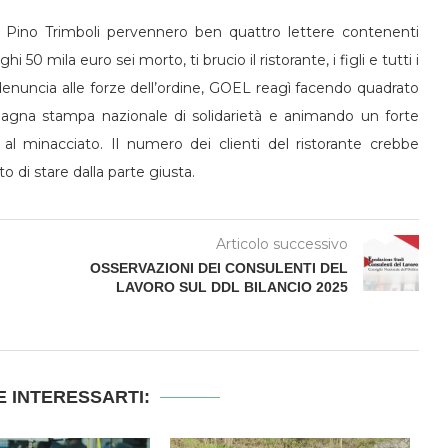
Pino Trimboli pervennero ben quattro lettere contenenti
50 mila euro sei morto, ti brucio il ristorante, i figli e tutti i
nuncia alle forze dell’ordine, GOEL reagì facendo quadrato
pagna stampa nazionale di solidarietà e animando un forte
 al minacciato. Il numero dei clienti del ristorante crebbe
o di stare dalla parte giusta.
Articolo successivo
OSSERVAZIONI DEI CONSULENTI DEL
LAVORO SUL DDL BILANCIO 2025
 INTERESSARTI: