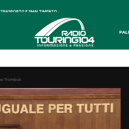
 TRASPORTO E SMALTIMENTO...
PAL
ino Tromboli