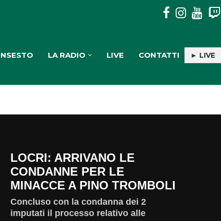
INTERVENTI SUI FIUMI NEL COSENTINO, SCUTELLÀ: (M5S): “L
INSESTO
LA RADIO
LIVE
CONTATTI
► LIVE
LOCRI: ARRIVANO LE
CONDANNE PER LE
MINACCE A PINO TROMBOLI
Concluso con la condanna dei 2
imputati il processo relativo alle