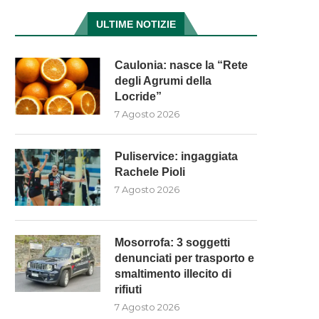
ULTIME NOTIZIE
Caulonia: nasce la “Rete
degli Agrumi della
Locride”
7 Agosto 2026
Puliservice: ingaggiata
Rachele Pioli
7 Agosto 2026
Mosorrofa: 3 soggetti
denunciati per trasporto e
smaltimento illecito di
rifiuti
7 Agosto 2026