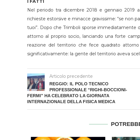
I FATTI
Nel periodo tra dicembre 2018 e gennaio 2019 a 
richieste estorsive e minacce gravissime: “se non paghi 
tuoi”. Dopo che Trimboli sporse immediatamente de
attorno al proprio socio, lanciando una forte cam
reazione del territorio che fece quadrato attorno
significativamente: la gente del territorio aveva scelt
Articolo precedente
REGGIO: IL POLO TECNICO
PROFESSIONALE “RIGHI-BOCCIONI-
FERMI” HA CELEBRATO LA GIORNATA
INTERNAZIONALE DELLA FISICA MEDICA
POTREBBE