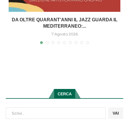
DA OLTRE QUARANT’ANNI IL JAZZ GUARDA IL
MEDITERRANEO:...
7 Agosto 2026
CERCA
VAI