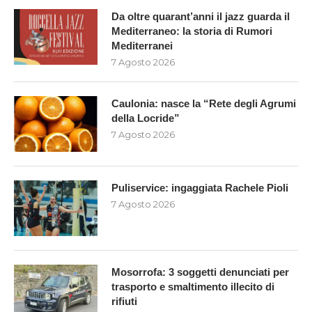
Da oltre quarant’anni il jazz guarda il
Mediterraneo: la storia di Rumori
Mediterranei
7 Agosto 2026
Caulonia: nasce la “Rete degli Agrumi
della Locride”
7 Agosto 2026
Puliservice: ingaggiata Rachele Pioli
7 Agosto 2026
Mosorrofa: 3 soggetti denunciati per
trasporto e smaltimento illecito di
rifiuti