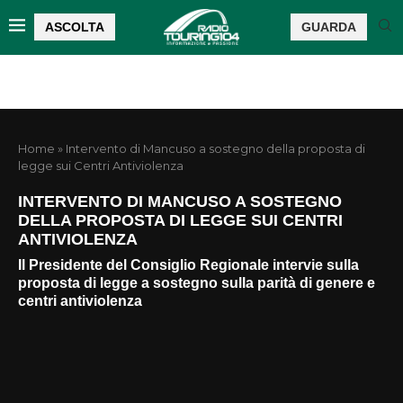
ASCOLTA
GUARDA
Home
»
Intervento di Mancuso a sostegno della proposta di
legge sui Centri Antiviolenza
INTERVENTO DI MANCUSO A SOSTEGNO
DELLA PROPOSTA DI LEGGE SUI CENTRI
ANTIVIOLENZA
Il Presidente del Consiglio Regionale intervie sulla
proposta di legge a sostegno sulla parità di genere e
centri antiviolenza