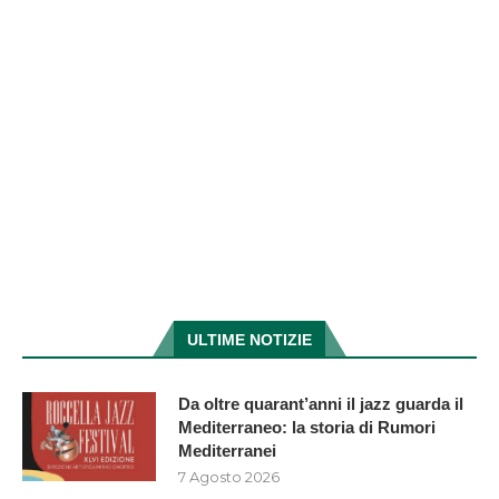
ULTIME NOTIZIE
Da oltre quarant’anni il jazz guarda il
Mediterraneo: la storia di Rumori
Mediterranei
7 Agosto 2026