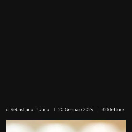
di
Sebastiano Plutino
20 Gennaio 2025
326
letture