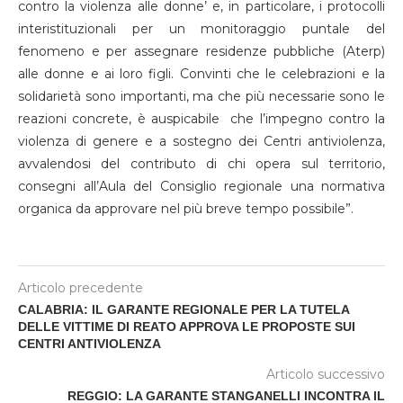
contro la violenza alle donne’ e, in particolare, i protocolli
interistituzionali per un monitoraggio puntale del
fenomeno e per assegnare residenze pubbliche (Aterp)
alle donne e ai loro figli. Convinti che le celebrazioni e la
solidarietà sono importanti, ma che più necessarie sono le
reazioni concrete, è auspicabile che l’impegno contro la
violenza di genere e a sostegno dei Centri antiviolenza,
avvalendosi del contributo di chi opera sul territorio,
consegni all’Aula del Consiglio regionale una normativa
organica da approvare nel più breve tempo possibile”.
Articolo precedente
CALABRIA: IL GARANTE REGIONALE PER LA TUTELA
DELLE VITTIME DI REATO APPROVA LE PROPOSTE SUI
CENTRI ANTIVIOLENZA
Articolo successivo
REGGIO: LA GARANTE STANGANELLI INCONTRA IL