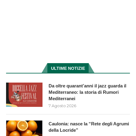
ULTIME NOTIZIE
Da oltre quarant’anni il jazz guarda il
Mediterraneo: la storia di Rumori
Mediterranei
7 Agosto 2026
Caulonia: nasce la “Rete degli Agrumi
della Locride”