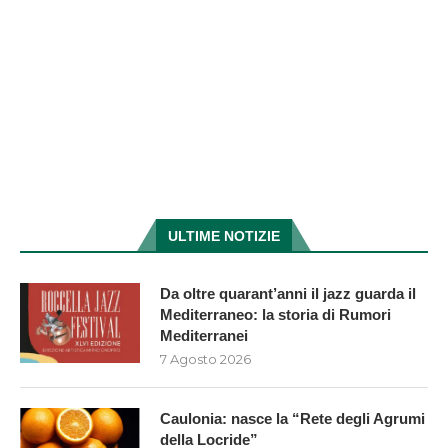
ULTIME NOTIZIE
Da oltre quarant’anni il jazz guarda il
Mediterraneo: la storia di Rumori
Mediterranei
7 Agosto 2026
Caulonia: nasce la “Rete degli Agrumi
della Locride”