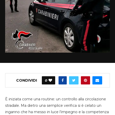
CONDIVIDI
0
È iniziata come una routine: un controllo alla circolazione
stradale. Ma dietro una semplice verifica si è celato un
inganno che ha messo in luce l’impegno e la competenza