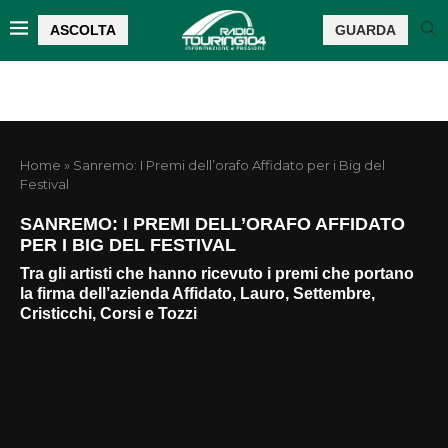
ASCOLTA
GUARDA
Home
»
Sanremo: I Premi dell’orafo Affidato per i Big del
Festival
SANREMO: I PREMI DELL’ORAFO AFFIDATO
PER I BIG DEL FESTIVAL
Tra gli artisti che hanno ricevuto i premi che portano
la firma dell’azienda Affidato, Lauro, Settembre,
Cristicchi, Corsi e Tozzi