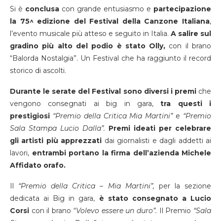
Si è
conclusa
con grande entusiasmo e
partecipazione
la 75^ edizione del Festival della Canzone Italiana
,
l’evento musicale più atteso e seguito in Italia.
A salire sul
gradino più alto del podio è stato Olly,
con il brano
“Balorda Nostalgia”. Un Festival che ha raggiunto il record
storico di ascolti.
Durante le serate del Festival sono diversi i premi
che
vengono consegnati ai big in gara,
tra questi i
prestigiosi
“Premio della Critica Mia Martini”
e
“Premio
Sala Stampa Lucio Dalla”.
Premi ideati per celebrare
gli artisti più apprezzati
dai giornalisti e dagli addetti ai
lavori,
entrambi portano la firma dell’azienda Michele
Affidato orafo.
Il
“Premio della Critica – Mia Martini”,
per la sezione
dedicata ai Big in gara,
è stato consegnato a Lucio
Corsi
con il brano “
Volevo essere un duro”.
Il Premio
“Sala