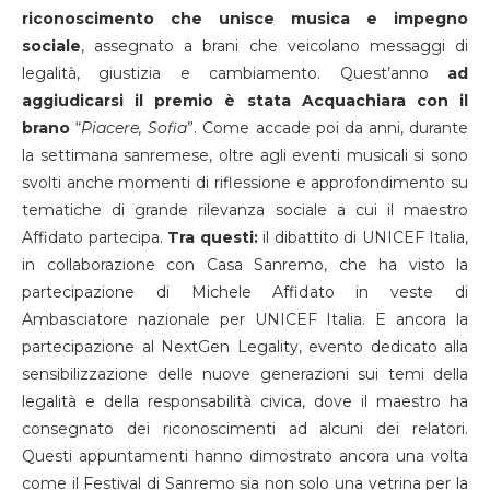
riconoscimento che unisce musica e impegno
sociale
, assegnato a brani che veicolano messaggi di
legalità, giustizia e cambiamento. Quest’anno
ad
aggiudicarsi il premio è stata Acquachiara con il
brano
“
Piacere, Sofia
”. Come accade poi da anni, durante
la settimana sanremese, oltre agli eventi musicali si sono
svolti anche momenti di riflessione e approfondimento su
tematiche di grande rilevanza sociale a cui il maestro
Affidato partecipa.
Tra questi:
il dibattito di UNICEF Italia,
in collaborazione con Casa Sanremo, che ha visto la
partecipazione di Michele Affidato in veste di
Ambasciatore nazionale per UNICEF Italia. E ancora la
partecipazione al NextGen Legality, evento dedicato alla
sensibilizzazione delle nuove generazioni sui temi della
legalità e della responsabilità civica, dove il maestro ha
consegnato dei riconoscimenti ad alcuni dei relatori.
Questi appuntamenti hanno dimostrato ancora una volta
come il Festival di Sanremo sia non solo una vetrina per la