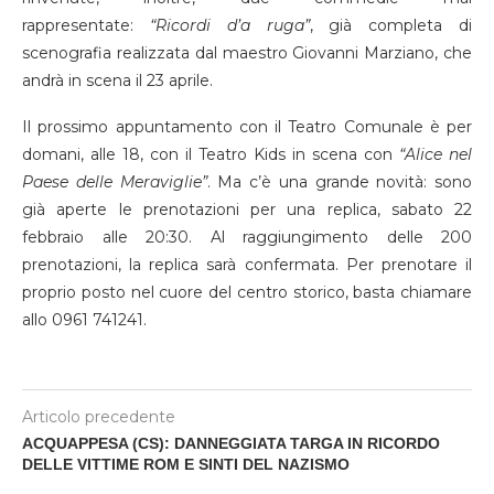
rappresentate:
“Ricordi d’a ruga”
, già completa di
scenografia realizzata dal maestro Giovanni Marziano, che
andrà in scena il 23 aprile.
Il prossimo appuntamento con il Teatro Comunale è per
domani, alle 18, con il Teatro Kids in scena con
“Alice nel
Paese delle Meraviglie”
. Ma c’è una grande novità: sono
già aperte le prenotazioni per una replica, sabato 22
febbraio alle 20:30. Al raggiungimento delle 200
prenotazioni, la replica sarà confermata. Per prenotare il
proprio posto nel cuore del centro storico, basta chiamare
allo 0961 741241.
Articolo precedente
ACQUAPPESA (CS): DANNEGGIATA TARGA IN RICORDO
DELLE VITTIME ROM E SINTI DEL NAZISMO