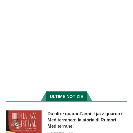
ULTIME NOTIZIE
Da oltre quarant’anni il jazz guarda il
Mediterraneo: la storia di Rumori
Mediterranei
7 Agosto 2026