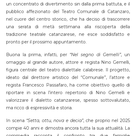
un concentrato di divertimento sin dalla prima battuta, e il
pubblico affezionato del Teatro Comunale di Catanzaro,
nel cuore del centro storico, che ha deciso di trascorrere
una serata di metà settimana alla riscoperta della
tradizione teatrale catanzarese, ne esce soddisfatto e
pronto per il prossimo appuntamento.
Buona la prima, infatti, per
“Nel segno di Gemelli”
, un
omaggio al grande autore, attore e regista Nino Gemelli,
figura centrale del teatro dialettale calabrese. Il progetto,
ideato dal direttore artistico del “Comunale”, l’attore e
regista Francesco Passafaro, ha come obiettivo quello di
riportare in scena l’intero repertorio di Nino Gemelli e
valorizzare il dialetto catanzarese, spesso sottovalutato,
ma ricco di espressività e storia.
In scena
“Setta, ottu, nova e decia”
, che proprio nel 2025
compie 40 anni e dimostra ancora tutta la sua attualità. La
commedia racconta il confronto tra due famiglie