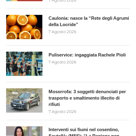
Caulonia: nasce la “Rete degli Agrumi
della Locride”
7 Agosto 2026
Puliservice: ingaggiata Rachele Pioli
7 Agosto 2026
Mosorrofa: 3 soggetti denunciati per
trasporto e smaltimento illecito di
rifiuti
7 Agosto 2026
Interventi sui fiumi nel cosentino,
Scutellà: (M5S): “La Regione non