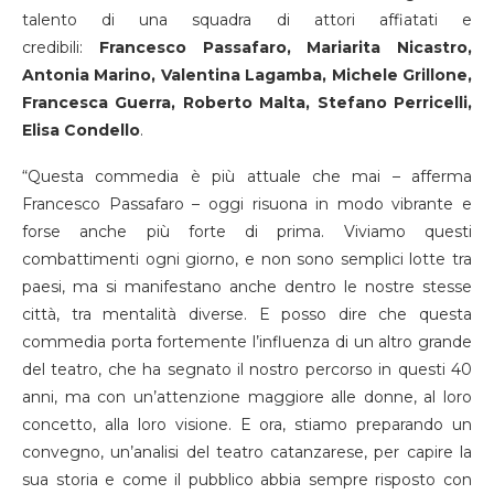
talento di una squadra di attori affiatati e
credibili:
Francesco Passafaro,
Mariarita Nicastro,
Antonia Marino, Valentina Lagamba, Michele Grillone,
Francesca Guerra, Roberto Malta, Stefano Perricelli,
Elisa Condello
.
“Questa commedia è più attuale che mai – afferma
Francesco Passafaro – oggi risuona in modo vibrante e
forse anche più forte di prima. Viviamo questi
combattimenti ogni giorno, e non sono semplici lotte tra
paesi, ma si manifestano anche dentro le nostre stesse
città, tra mentalità diverse. E posso dire che questa
commedia porta fortemente l’influenza di un altro grande
del teatro, che ha segnato il nostro percorso in questi 40
anni, ma con un’attenzione maggiore alle donne, al loro
concetto, alla loro visione. E ora, stiamo preparando un
convegno, un’analisi del teatro catanzarese, per capire la
sua storia e come il pubblico abbia sempre risposto con