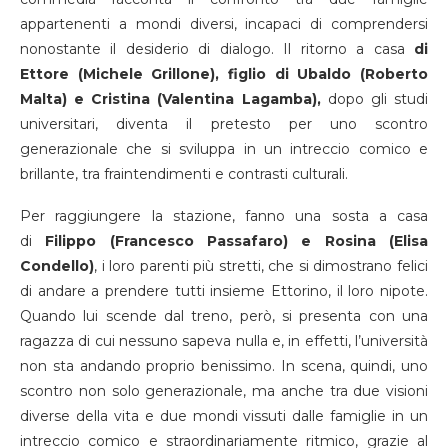
appartenenti a mondi diversi, incapaci di comprendersi
nonostante il desiderio di dialogo. Il ritorno a casa
di
Ettore (Michele Grillone), figlio di Ubaldo (Roberto
Malta) e Cristina (Valentina Lagamba),
dopo gli studi
universitari, diventa il pretesto per uno scontro
generazionale che si sviluppa in un intreccio comico e
brillante, tra fraintendimenti e contrasti culturali.
Per raggiungere la stazione, fanno una sosta a casa
di
Filippo (Francesco Passafaro) e Rosina (Elisa
Condello)
, i loro parenti più stretti, che si dimostrano felici
di andare a prendere tutti insieme Ettorino, il loro nipote.
Quando lui scende dal treno, però, si presenta con una
ragazza di cui nessuno sapeva nulla e, in effetti, l’università
non sta andando proprio benissimo. In scena, quindi, uno
scontro non solo generazionale, ma anche tra due visioni
diverse della vita e due mondi vissuti dalle famiglie in un
intreccio comico e straordinariamente ritmico, grazie al