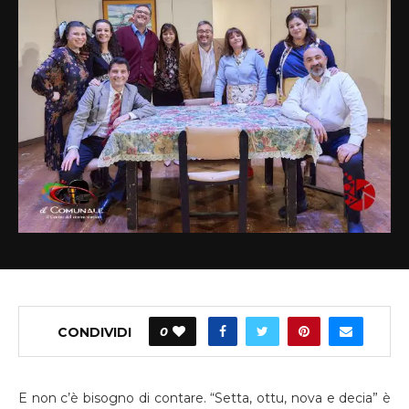
CONDIVIDI
0
E non c’è bisogno di contare. “Setta, ottu, nova e decia” è