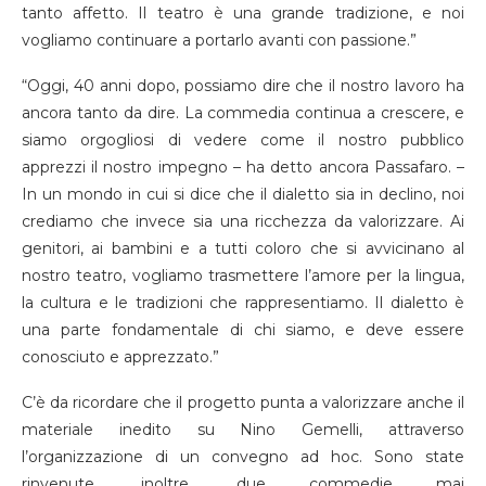
tanto affetto. Il teatro è una grande tradizione, e noi
vogliamo continuare a portarlo avanti con passione.”
“Oggi, 40 anni dopo, possiamo dire che il nostro lavoro ha
ancora tanto da dire. La commedia continua a crescere, e
siamo orgogliosi di vedere come il nostro pubblico
apprezzi il nostro impegno – ha detto ancora Passafaro. –
In un mondo in cui si dice che il dialetto sia in declino, noi
crediamo che invece sia una ricchezza da valorizzare. Ai
genitori, ai bambini e a tutti coloro che si avvicinano al
nostro teatro, vogliamo trasmettere l’amore per la lingua,
la cultura e le tradizioni che rappresentiamo. Il dialetto è
una parte fondamentale di chi siamo, e deve essere
conosciuto e apprezzato.”
C’è da ricordare che il progetto punta a valorizzare anche il
materiale inedito su Nino Gemelli, attraverso
l’organizzazione di un convegno ad hoc. Sono state
rinvenute, inoltre, due commedie mai