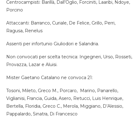
Centrocampisti: Barillà, Dall’Oglio, Forciniti, Laaribi, Ndoye,
Porcino
Attaccanti: Barranco, Curiale, De Felice, Grillo, Perri,
Ragusa, Renelus
Assenti per infortunio Giuliodori e Salandria.
Non convocati per scelta tecnica: Ingegneri, Urso, Rosseti,
Provazza, Lazar e Aluisi.
Mister Gaetano Catalano ne convoca 21:
Tosoni, Mileto, Greco M., Porcaro, Marino, Panarello,
Viglianisi, Francia, Guida, Asero, Retucci, Luis Henrique,
Bertella, Floridia, Greco C., Merola, Miggiano, D’Alessio,
Pappalardo, Sinatra, Di Francesco