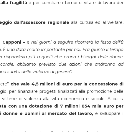
la fragilità
e per conciliare i tempi di vita e di lavoro dei
ggio dall’assessore regionale
alla cultura ed al welfare,
a Capponi –
e
nei giorni a seguire ricorrerà la festa dell’8
e.
È una data molto importante per noi. Era giunto il tempo
 rispondeva più a quelli che erano i bisogni delle donne.
o corale, abbiamo previsto due azioni che andranno ad
o subito delle violenze di genere”.
bere”
che vale 4,5 milioni di euro per la concessione di
gio, per finanziare progetti finalizzati alla promozione delle
 vittime di violenza alla vita economica e sociale. A cui si
ata con una dotazione di 7 milioni 854 mila euro per
i donne e uomini al mercato del lavoro,
e sviluppare i