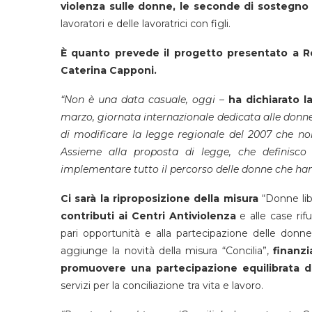
violenza sulle donne, le seconde di sostegno al
lavoratori e delle lavoratrici con figli.
È quanto prevede il progetto presentato a Re
Caterina Capponi.
“Non è una data casuale, oggi
–
ha dichiarato l
marzo, giornata internazionale dedicata alle donn
di modificare la legge regionale del 2007 che non
Assieme alla proposta di legge, che definisc
implementare tutto il percorso delle donne che hann
Ci sarà la riproposizione della misura
“Donne li
contributi ai Centri Antiviolenza
e alle case rifu
pari opportunità e alla partecipazione delle donne
aggiunge la novità della misura “Concilia”,
finanzi
promuovere una partecipazione equilibrata d
servizi per la conciliazione tra vita e lavoro.