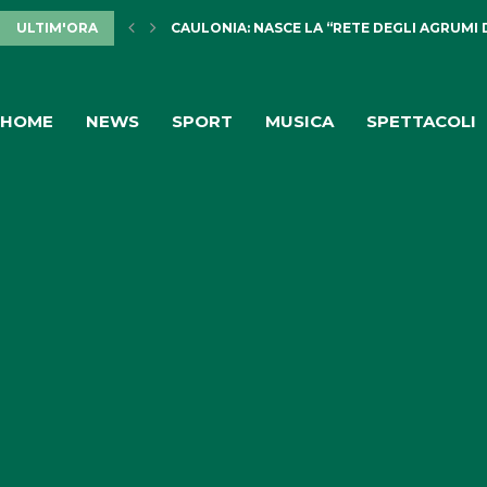
ULTIM'ORA
CAULONIA: NASCE LA “RETE DEGLI AGRUMI 
HOME
NEWS
SPORT
MUSICA
SPETTACOLI