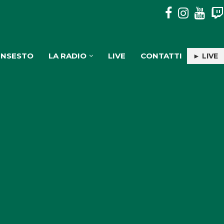
PULISERVICE: INGAGGIATA RACHELE PIOLI
INSESTO
LA RADIO
LIVE
CONTATTI
► LIVE