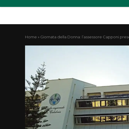
Home
»
Giornata della Donna: l’assessore Capponi pres