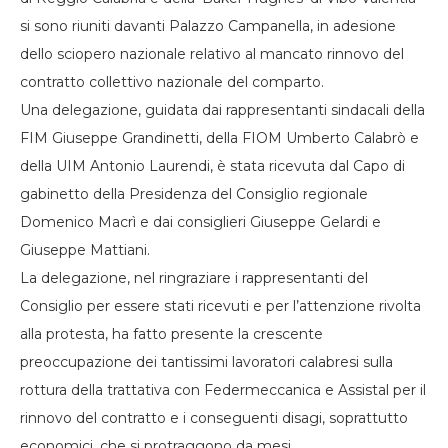
si sono riuniti davanti Palazzo Campanella, in adesione
dello sciopero nazionale relativo al mancato rinnovo del
contratto collettivo nazionale del comparto.
Una delegazione, guidata dai rappresentanti sindacali della
FIM Giuseppe Grandinetti, della FIOM Umberto Calabrò e
della UIM Antonio Laurendi, è stata ricevuta dal Capo di
gabinetto della Presidenza del Consiglio regionale
Domenico Macrì e dai consiglieri Giuseppe Gelardi e
Giuseppe Mattiani.
La delegazione, nel ringraziare i rappresentanti del
Consiglio per essere stati ricevuti e per l’attenzione rivolta
alla protesta, ha fatto presente la crescente
preoccupazione dei tantissimi lavoratori calabresi sulla
rottura della trattativa con Federmeccanica e Assistal per il
rinnovo del contratto e i conseguenti disagi, soprattutto
economici, che si protraggono da mesi.