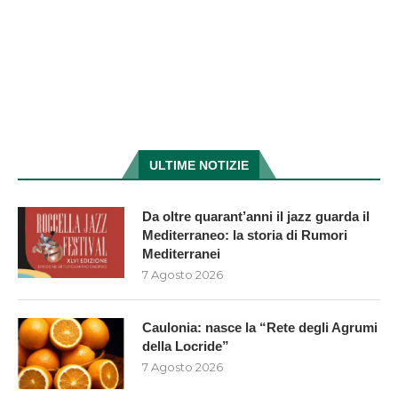
ULTIME NOTIZIE
Da oltre quarant’anni il jazz guarda il
Mediterraneo: la storia di Rumori
Mediterranei
7 Agosto 2026
Caulonia: nasce la “Rete degli Agrumi
della Locride”
7 Agosto 2026