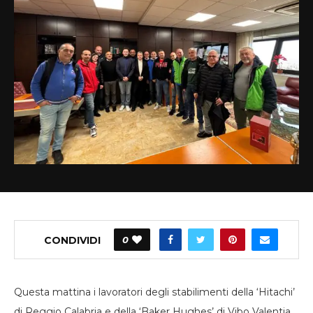
CONDIVIDI
0
Questa mattina i lavoratori degli stabilimenti della ‘Hitachi’
di Reggio Calabria e della ‘Baker Hughes’ di Vibo Valentia