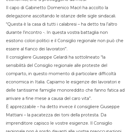
Il capo di Gabinetto Domenico Macrì ha accolto la
delegazione ascoltando le istanze delle sigle sindacali.
“Questa è la casa di tutti i calabresi – ha detto tra l’altro
durante l’incontro -. In questa vostra battaglia non
esistono colori politici e il Consiglio regionale non può che
essere al fianco dei lavoratori”.
Il consigliere Giuseppe Gelardi ha sottolineato “la
sensibilità del Consiglio regionale alle proteste del
comparto, in questo momento di particolare difficoltà
economica in Italia. Capiamo le esigenze dei lavoratori e
delle tantissime famiglie monoreddito che fanno fatica ad
arrivare a fine mese a causa del caro vita”.
È apprezzabile – ha detto invece il consigliere Giuseppe
Mattiani – la pacatezza dei toni della protesta. Da
imprenditore capisco le vostre esigenze. Il Consiglio
regionale non è sordo davanti alle vostre preoccupazioni