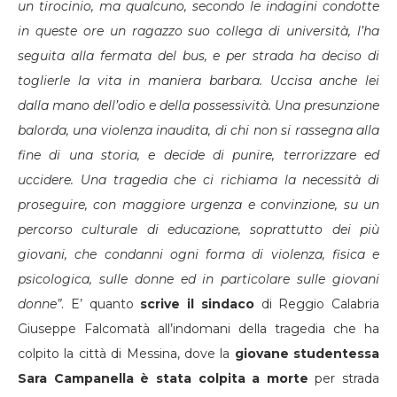
un tirocinio, ma qualcuno, secondo le indagini condotte
in queste ore un ragazzo suo collega di università, l’ha
seguita alla fermata del bus, e per strada ha deciso di
toglierle la vita in maniera barbara. Uccisa anche lei
dalla mano dell’odio e della possessività. Una presunzione
balorda, una violenza inaudita, di chi non si rassegna alla
fine di una storia, e decide di punire, terrorizzare ed
uccidere. Una tragedia che ci richiama la necessità di
proseguire, con maggiore urgenza e convinzione, su un
percorso culturale di educazione, soprattutto dei più
giovani, che condanni ogni forma di violenza, fisica e
psicologica, sulle donne ed in particolare sulle giovani
donne”
. E’ quanto
scrive il sindaco
di Reggio Calabria
Giuseppe Falcomatà all’indomani della tragedia che ha
colpito la città di Messina, dove la
giovane studentessa
Sara Campanella è stata colpita a morte
per strada