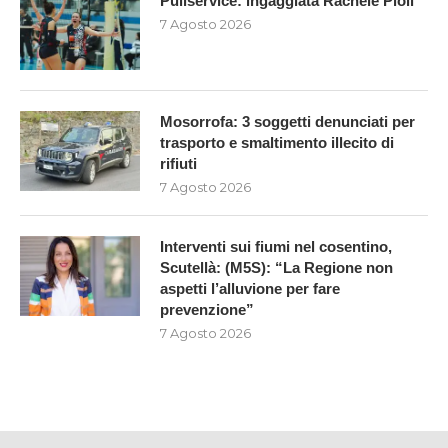
Puliservice: ingaggiata Rachele Pioli
7 Agosto 2026
Mosorrofa: 3 soggetti denunciati per
trasporto e smaltimento illecito di
rifiuti
7 Agosto 2026
Interventi sui fiumi nel cosentino,
Scutellà: (M5S): “La Regione non
aspetti l’alluvione per fare
prevenzione”
7 Agosto 2026