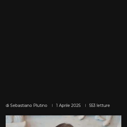
di
Sebastiano Plutino
1 Aprile 2025
553
letture