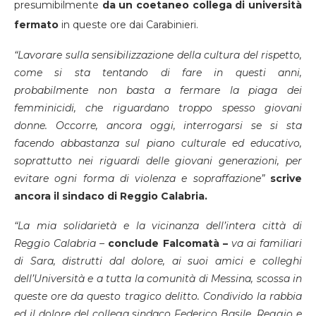
presumibilmente
da un coetaneo collega di università
fermato
in queste ore dai Carabinieri.
“Lavorare sulla sensibilizzazione della cultura del rispetto,
come si sta tentando di fare in questi anni,
probabilmente non basta a fermare la piaga dei
femminicidi, che riguardano troppo spesso giovani
donne. Occorre, ancora oggi, interrogarsi se si sta
facendo abbastanza sul piano culturale ed educativo,
soprattutto nei riguardi delle giovani generazioni, per
evitare ogni forma di violenza e sopraffazione”
scrive
ancora il sindaco di Reggio Calabria.
“La mia solidarietà e la vicinanza dell’intera città di
Reggio Calabria –
conclude Falcomatà –
va ai familiari
di Sara, distrutti dal dolore, ai suoi amici e colleghi
dell’Università e a tutta la comunità di Messina, scossa in
queste ore da questo tragico delitto. Condivido la rabbia
ed il dolore del collega sindaco Federico Basile. Reggio e