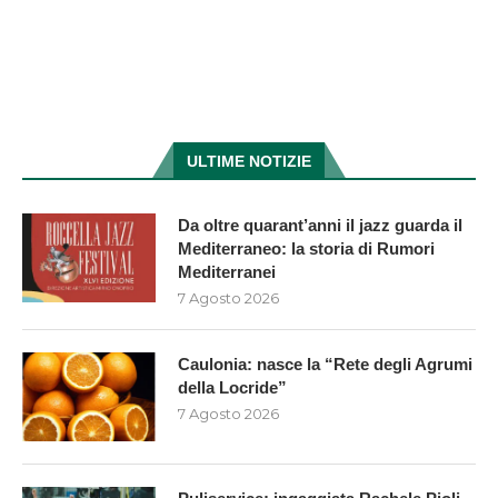
ULTIME NOTIZIE
Da oltre quarant’anni il jazz guarda il
Mediterraneo: la storia di Rumori
Mediterranei
7 Agosto 2026
Caulonia: nasce la “Rete degli Agrumi
della Locride”
7 Agosto 2026