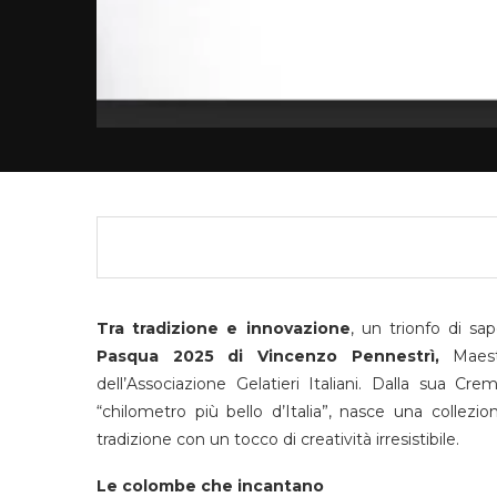
Tra tradizione e innovazione
, un trionfo di sap
Pasqua 2025 di Vincenzo Pennestrì,
Maestr
dell’Associazione Gelatieri Italiani. Dalla sua C
“chilometro più bello d’Italia”, nasce una collezio
tradizione con un tocco di creatività irresistibile.
Le colombe che incantano