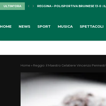
ULTIM'ORA
REGGINA – POLISPORTIVA BRUINESE 13-0 : IL
HOME
NEWS
SPORT
MUSICA
SPETTACOLI
Home
»
Reggio: il Maestro Gelatiere Vincenzo Pennestrì