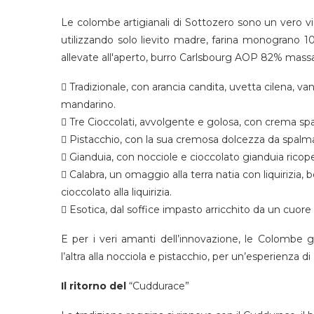
Le colombe artigianali di Sottozero sono un vero vi
utilizzando solo lievito madre, farina monograno 10
allevate all'aperto, burro Carlsbourg AOP 82% mass
 Tradizionale, con arancia candita, uvetta cilena, va
mandarino.
 Tre Cioccolati, avvolgente e golosa, con crema spa
 Pistacchio, con la sua cremosa dolcezza da spalm
 Gianduia, con nocciole e cioccolato gianduia ricoper
 Calabra, un omaggio alla terra natia con liquirizia,
cioccolato alla liquirizia.
 Esotica, dal soffice impasto arricchito da un cuor
E per i veri amanti dell’innovazione, le Colombe ge
l’altra alla nocciola e pistacchio, per un’esperienza 
Il ritorno del
“Cuddurace”