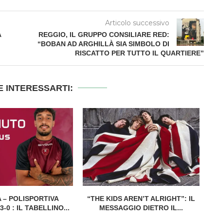
Articolo successivo
A
REGGIO, IL GRUPPO CONSILIARE RED:
“BOBAN AD ARGHILLÀ SIA SIMBOLO DI
RISCATTO PER TUTTO IL QUARTIERE”
 INTERESSARTI:
 – POLISPORTIVA
“THE KIDS AREN’T ALRIGHT”: IL
-0 : IL TABELLINO...
MESSAGGIO DIETRO IL...