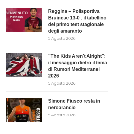
Reggina – Polisportiva
Bruinese 13-0 : il tabellino
del primo test stagionale
degli amaranto
5 Agosto 2026
“The Kids Aren’t Alright”:
il messaggio dietro il tema
di Rumori Mediterranei
2026
5 Agosto 2026
Simone Fiusco resta in
neroarancio
5 Agosto 2026