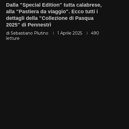
Dalla "Special Edition" tutta calabrese,
alla "Pastiera da viaggio". Ecco tutti i
dettagli della "Collezione di Pasqua
2025" di Pennestrì
di
Sebastiano Plutino
1 Aprile 2025
490
letture