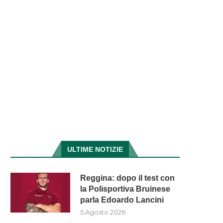
ULTIME NOTIZIE
Reggina: dopo il test con
la Polisportiva Bruinese
parla Edoardo Lancini
5 Agosto 2026