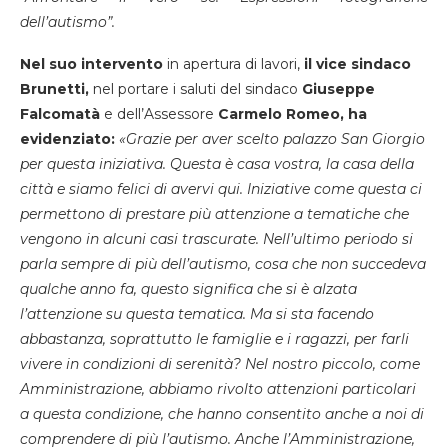
dell’autismo”.
Nel suo intervento
in apertura di lavori,
il vice sindaco
Brunetti,
nel portare i saluti del sindaco
Giuseppe
Falcomatà
e dell’Assessore
Carmelo Romeo, ha
evidenziato:
«Grazie per aver scelto palazzo San Giorgio
per questa iniziativa. Questa è casa vostra, la casa della
città e siamo felici di avervi qui. Iniziative come questa ci
permettono di prestare più attenzione a tematiche che
vengono in alcuni casi trascurate. Nell’ultimo periodo si
parla sempre di più dell’autismo, cosa che non succedeva
qualche anno fa, questo significa che si è alzata
l’attenzione su questa tematica. Ma si sta facendo
abbastanza, soprattutto le famiglie e i ragazzi, per farli
vivere in condizioni di serenità? Nel nostro piccolo, come
Amministrazione, abbiamo rivolto attenzioni particolari
a questa condizione, che hanno consentito anche a noi di
comprendere di più l’autismo. Anche l’Amministrazione,