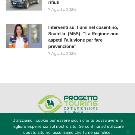
rifiuti
7 Agosto 2026
Interventi sui fiumi nel cosentino,
Scutellà: (M5S): “La Regione non
aspetti l’alluvione per fare
prevenzione”
7 Agosto 2026
Utilizziamo i cookie per essere sicuri che tu possa avere la
migliore esperienza sul nostro sito. Se continui ad utilizzare
questo sito noi assumiamo che tu ne sia felice.