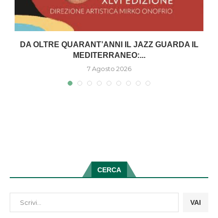
DA OLTRE QUARANT’ANNI IL JAZZ GUARDA IL
MEDITERRANEO:...
7 Agosto 2026
CERCA
VAI