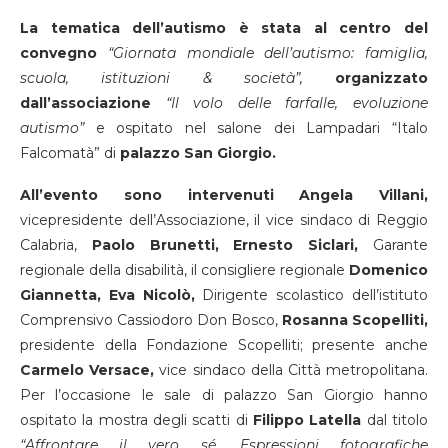
La tematica dell’autismo è stata al centro del
convegno
“Giornata mondiale dell’autismo: famiglia,
scuola, istituzioni & società”,
organizzato
dall’associazione
“Il volo delle farfalle, evoluzione
autismo”
e ospitato nel salone dei Lampadari “Italo
Falcomatà” di
palazzo San Giorgio.
All’evento sono intervenuti Angela Villani,
vicepresidente dell’Associazione, il vice sindaco di Reggio
Calabria,
Paolo Brunetti, Ernesto Siclari,
Garante
regionale della disabilità, il consigliere regionale
Domenico
Giannetta, Eva Nicolò,
Dirigente scolastico dell’istituto
Comprensivo Cassiodoro Don Bosco,
Rosanna Scopelliti,
presidente della Fondazione Scopelliti; presente anche
Carmelo Versace,
vice sindaco della Città metropolitana.
Per l’occasione le sale di palazzo San Giorgio hanno
ospitato la mostra degli scatti di
Filippo Latella
dal titolo
“Affrontare il vero sé. Espressioni fotografiche