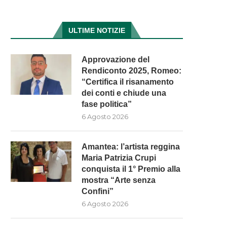
ULTIME NOTIZIE
Approvazione del
Rendiconto 2025, Romeo:
“Certifica il risanamento
dei conti e chiude una
fase politica”
6 Agosto 2026
Amantea: l’artista reggina
Maria Patrizia Crupi
conquista il 1° Premio alla
mostra “Arte senza
Confini”
6 Agosto 2026