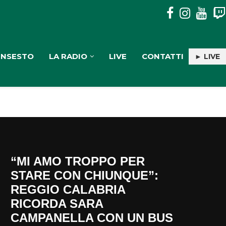
REGGIO: L’UNIVERSITÀ PER STRANIERI “DANTE ALIGHIERI” A
INSESTO
LA RADIO
LIVE
CONTATTI
► LIVE
“MI AMO TROPPO PER
STARE CON CHIUNQUE”:
REGGIO CALABRIA
RICORDA SARA
CAMPANELLA CON UN BUS