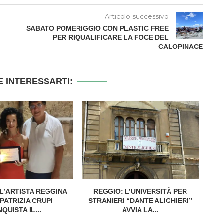
Articolo successivo
SABATO POMERIGGIO CON PLASTIC FREE
PER RIQUALIFICARE LA FOCE DEL
CALOPINACE
 INTERESSARTI:
L’ARTISTA REGGINA
REGGIO: L’UNIVERSITÀ PER
S
PATRIZIA CRUPI
STRANIERI “DANTE ALIGHIERI”
QUISTA IL...
AVVIA LA...