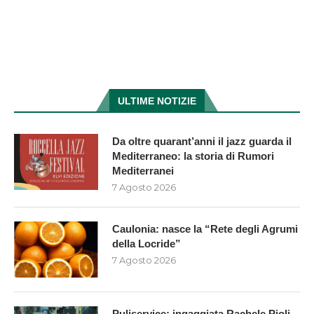
ULTIME NOTIZIE
Da oltre quarant’anni il jazz guarda il
Mediterraneo: la storia di Rumori
Mediterranei
7 Agosto 2026
Caulonia: nasce la “Rete degli Agrumi
della Locride”
7 Agosto 2026
Puliservice: ingaggiata Rachele Pioli