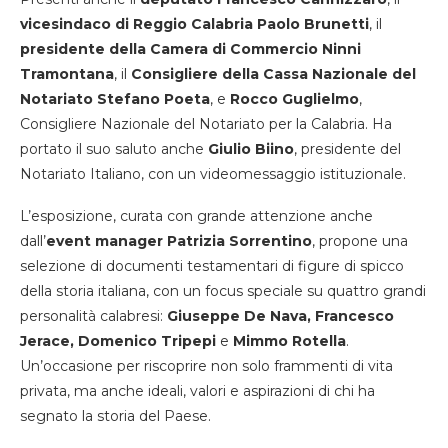
vicesindaco di Reggio Calabria Paolo Brunetti
, il
presidente della Camera di Commercio Ninni
Tramontana
, il
Consigliere della Cassa Nazionale del
Notariato Stefano Poeta
, e
Rocco Guglielmo
,
Consigliere Nazionale del Notariato per la Calabria. Ha
portato il suo saluto anche
Giulio Biino
, presidente del
Notariato Italiano, con un videomessaggio istituzionale.
L’esposizione, curata con grande attenzione anche
dall’
event manager Patrizia Sorrentino
, propone una
selezione di documenti testamentari di figure di spicco
della storia italiana, con un focus speciale su quattro grandi
personalità calabresi:
Giuseppe De Nava, Francesco
Jerace, Domenico Tripepi
e
Mimmo Rotella
.
Un’occasione per riscoprire non solo frammenti di vita
privata, ma anche ideali, valori e aspirazioni di chi ha
segnato la storia del Paese.