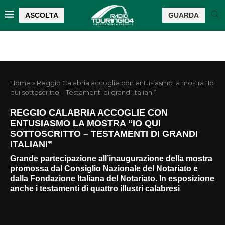
ASCOLTA
GUARDA
Home
»
Reggio Calabria accoglie con entusiasmo la mostra “Io
qui sottoscritto – Testamenti di grandi italiani”
REGGIO CALABRIA ACCOGLIE CON
ENTUSIASMO LA MOSTRA “IO QUI
SOTTOSCRITTO – TESTAMENTI DI GRANDI
ITALIANI”
Grande partecipazione all’inaugurazione della mostra
promossa dal Consiglio Nazionale del Notariato e
dalla Fondazione Italiana del Notariato. In esposizione
anche i testamenti di quattro illustri calabresi