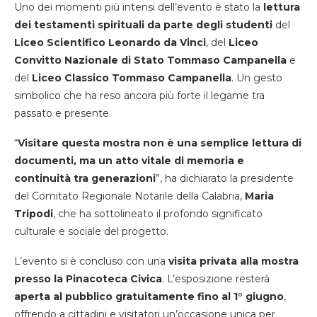
Uno dei momenti più intensi dell’evento è stato la
lettura
dei testamenti spirituali da parte degli studenti
del
Liceo Scientifico Leonardo da Vinci
, del
Liceo
Convitto Nazionale di Stato Tommaso Campanella
e
del
Liceo Classico Tommaso Campanella
. Un gesto
simbolico che ha reso ancora più forte il legame tra
passato e presente.
“
Visitare questa mostra non è una semplice lettura di
documenti, ma un atto vitale di memoria e
continuità tra generazioni
”, ha dichiarato la presidente
del Comitato Regionale Notarile della Calabria,
Maria
Tripodi
, che ha sottolineato il profondo significato
culturale e sociale del progetto.
L’evento si è concluso con una
visita privata alla mostra
presso la Pinacoteca Civica
. L’esposizione resterà
aperta al pubblico gratuitamente fino al 1° giugno
,
offrendo a cittadini e visitatori un’occasione unica per