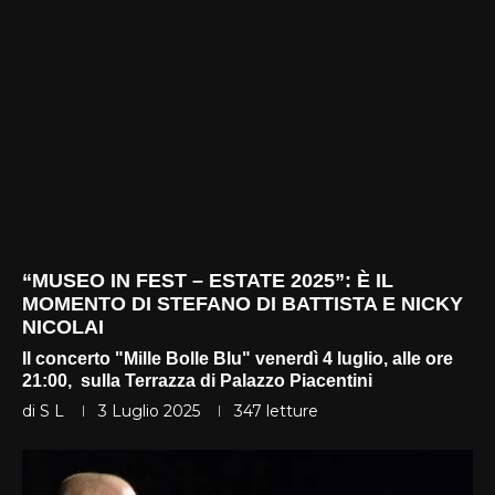
“MUSEO IN FEST – ESTATE 2025”: È IL
MOMENTO DI STEFANO DI BATTISTA E NICKY
NICOLAI
Il concerto "Mille Bolle Blu" venerdì 4 luglio, alle ore
21:00, sulla Terrazza di Palazzo Piacentini
di
S L
3 Luglio 2025
347
letture