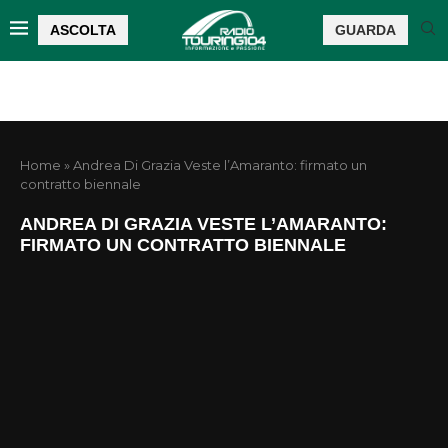
ASCOLTA
GUARDA
Home
»
Andrea Di Grazia Veste l’Amaranto: firmato un
contratto biennale
ANDREA DI GRAZIA VESTE L’AMARANTO:
FIRMATO UN CONTRATTO BIENNALE