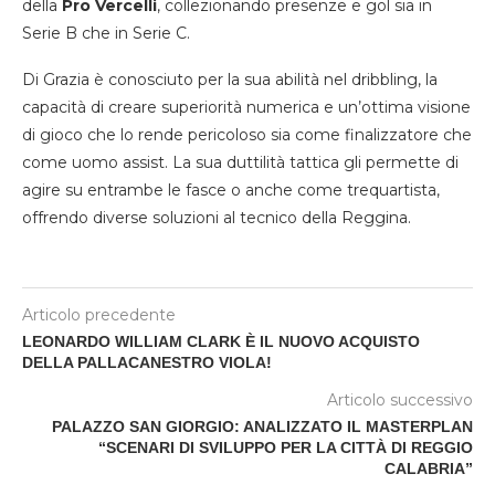
della
Pro Vercelli
, collezionando presenze e gol sia in
Serie B che in Serie C.
Di Grazia è conosciuto per la sua abilità nel dribbling, la
capacità di creare superiorità numerica e un’ottima visione
di gioco che lo rende pericoloso sia come finalizzatore che
come uomo assist. La sua duttilità tattica gli permette di
agire su entrambe le fasce o anche come trequartista,
offrendo diverse soluzioni al tecnico della Reggina.
Articolo precedente
LEONARDO WILLIAM CLARK È IL NUOVO ACQUISTO
DELLA PALLACANESTRO VIOLA!
Articolo successivo
PALAZZO SAN GIORGIO: ANALIZZATO IL MASTERPLAN
“SCENARI DI SVILUPPO PER LA CITTÀ DI REGGIO
CALABRIA”