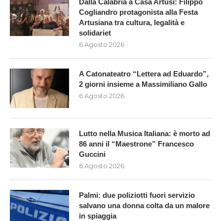
Dalla Calabria a Casa Artusi: Filippo
Cogliandro protagonista alla Festa
Artusiana tra cultura, legalità e
solidariet
6 Agosto 2026
A Catonateatro “Lettera ad Eduardo”,
2 giorni insieme a Massimiliano Gallo
6 Agosto 2026
Lutto nella Musica Italiana: è morto ad
86 anni il “Maestrone” Francesco
Guccini
6 Agosto 2026
Palmi: due poliziotti fuori servizio
salvano una donna colta da un malore
in spiaggia