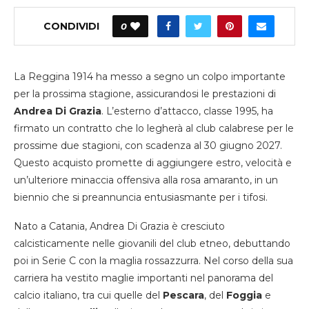
CONDIVIDI
0
La Reggina 1914 ha messo a segno un colpo importante
per la prossima stagione, assicurandosi le prestazioni di
Andrea Di Grazia
. L’esterno d’attacco, classe 1995, ha
firmato un contratto che lo legherà al club calabrese per le
prossime due stagioni, con scadenza al 30 giugno 2027.
Questo acquisto promette di aggiungere estro, velocità e
un’ulteriore minaccia offensiva alla rosa amaranto, in un
biennio che si preannuncia entusiasmante per i tifosi.
Nato a Catania, Andrea Di Grazia è cresciuto
calcisticamente nelle giovanili del club etneo, debuttando
poi in Serie C con la maglia rossazzurra. Nel corso della sua
carriera ha vestito maglie importanti nel panorama del
calcio italiano, tra cui quelle del
Pescara
, del
Foggia
e