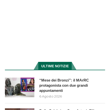
ULTIME NOTIZIE
“Mese dei Bronzi”: il MArRC
protagonista con due grandi
appuntamenti
6 Agosto 2026