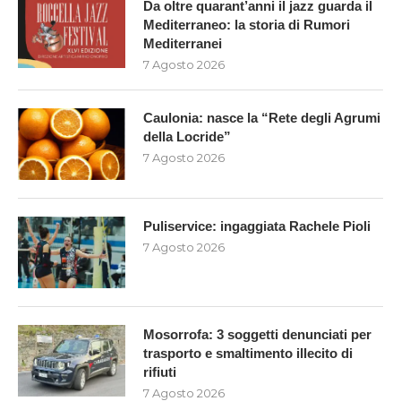
Da oltre quarant’anni il jazz guarda il
Mediterraneo: la storia di Rumori
Mediterranei
7 Agosto 2026
Caulonia: nasce la “Rete degli Agrumi
della Locride”
7 Agosto 2026
Puliservice: ingaggiata Rachele Pioli
7 Agosto 2026
Mosorrofa: 3 soggetti denunciati per
trasporto e smaltimento illecito di
rifiuti
7 Agosto 2026