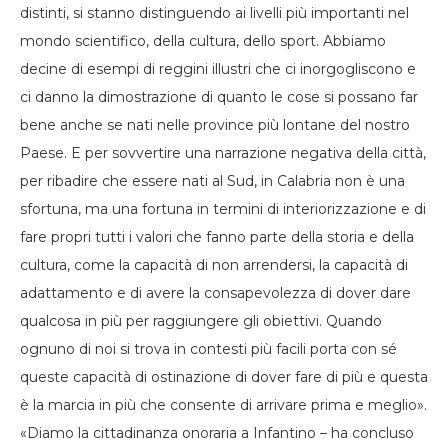
distinti, si stanno distinguendo ai livelli più importanti nel
mondo scientifico, della cultura, dello sport. Abbiamo
decine di esempi di reggini illustri che ci inorgogliscono e
ci danno la dimostrazione di quanto le cose si possano far
bene anche se nati nelle province più lontane del nostro
Paese. E per sovvertire una narrazione negativa della città,
per ribadire che essere nati al Sud, in Calabria non è una
sfortuna, ma una fortuna in termini di interiorizzazione e di
fare propri tutti i valori che fanno parte della storia e della
cultura, come la capacità di non arrendersi, la capacità di
adattamento e di avere la consapevolezza di dover dare
qualcosa in più per raggiungere gli obiettivi. Quando
ognuno di noi si trova in contesti più facili porta con sé
queste capacità di ostinazione di dover fare di più e questa
è la marcia in più che consente di arrivare prima e meglio».
«Diamo la cittadinanza onoraria a Infantino – ha concluso