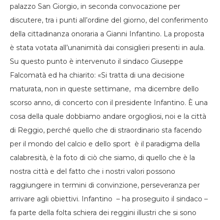
palazzo San Giorgio, in seconda convocazione per
discutere, tra i punti all’ordine del giorno, del conferimento
della cittadinanza onoraria a Gianni Infantino. La proposta
è stata votata all’unanimità dai consiglieri presenti in aula.
Su questo punto è intervenuto il sindaco Giuseppe
Falcomatà ed ha chiarito: «Si tratta di una decisione
maturata, non in queste settimane, ma dicembre dello
scorso anno, di concerto con il presidente Infantino. È una
cosa della quale dobbiamo andare orgogliosi, noi e la città
di Reggio, perché quello che di straordinario sta facendo
per il mondo del calcio e dello sport è il paradigma della
calabresità, è la foto di ciò che siamo, di quello che è la
nostra città e del fatto che i nostri valori possono
raggiungere in termini di convinzione, perseveranza per
arrivare agli obiettivi. Infantino – ha proseguito il sindaco –
fa parte della folta schiera dei reggini illustri che si sono