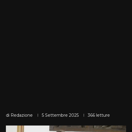
di
Redazione
5 Settembre 2025
366
letture