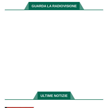
GUARDA LA RADIOVISIONE
ULTIME NOTIZIE