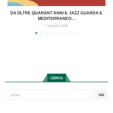
DA OLTRE QUARANT’ANNI IL JAZZ GUARDA IL
MEDITERRANEO:...
7 Agosto 2026
CERCA
VAI