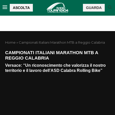
ASCOLTA
GUARDA
Home
»
Campionati Italiani Marathon MTB a Reggio Calabria
CAMPIONATI ITALIANI MARATHON MTB A
REGGIO CALABRIA
Versace: “Un riconoscimento che valorizza il nostro
territorio e il lavoro dell’ASD Calabra Rolling Bike”