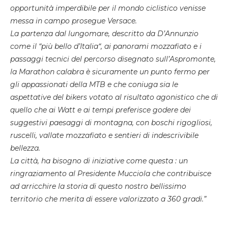
opportunità imperdibile per il mondo ciclistico venisse
messa in campo prosegue Versace.
La partenza dal lungomare, descritto da D’Annunzio
come il “più bello d’Italia“, ai panorami mozzafiato e i
passaggi tecnici del percorso disegnato sull’Aspromonte,
la Marathon calabra è sicuramente un punto fermo per
gli appassionati della MTB e che coniuga sia le
aspettative del bikers votato al risultato agonistico che di
quello che ai Watt e ai tempi preferisce godere dei
suggestivi paesaggi di montagna, con boschi rigogliosi,
ruscelli, vallate mozzafiato e sentieri di indescrivibile
bellezza.
La città, ha bisogno di iniziative come questa : un
ringraziamento al Presidente Mucciola che contribuisce
ad arricchire la storia di questo nostro bellissimo
territorio che merita di essere valorizzato a 360 gradi.”