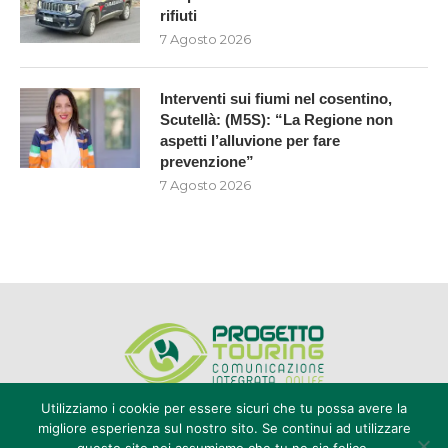
rifiuti
7 Agosto 2026
Interventi sui fiumi nel cosentino,
Scutellà: (M5S): “La Regione non
aspetti l’alluvione per fare
prevenzione”
7 Agosto 2026
Utilizziamo i cookie per essere sicuri che tu possa avere la
migliore esperienza sul nostro sito. Se continui ad utilizzare