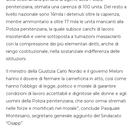
penitenziaria, stimata una carenza di 100 unita. Del resto a
livello nazionale sono 16mila i detenuti oltre la capienza,
mentre ammontano a oltre 17 mila le unità mancanti alla
Polizia penitenziaria, la quale subisce carichi di lavoro
insostenibili e viene sottoposta a turnazioni massacranti
con la compressione dei più elementari diritti, anche di
rango costituzionale, nella sostanziale indifferenza delle
istituzioni.
Il ministro della Giustizia Carlo Nordio e il governo Meloni
hanno il dovere di fermare la carneficina in atto, così come
hanno l’obbligo di legge, politico e morale di garantire
condizioni di lavoro accettabili e dignitose alle donne e agli
uomini della Polizia penitenziaria, che sono ormai stremati
nelle forze e mortificati nel morale”, conclude Pasquale
Montesano, segretario generale aggiunto del Sindacato
“Osapp”