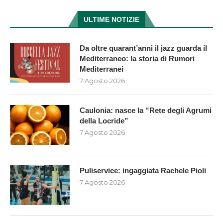
ULTIME NOTIZIE
Da oltre quarant’anni il jazz guarda il
Mediterraneo: la storia di Rumori
Mediterranei
7 Agosto 2026
Caulonia: nasce la “Rete degli Agrumi
della Locride”
7 Agosto 2026
Puliservice: ingaggiata Rachele Pioli
7 Agosto 2026