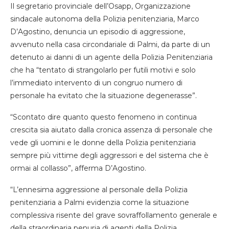
Il segretario provinciale dell’Osapp, Organizzazione
sindacale autonoma della Polizia penitenziaria, Marco
D’Agostino, denuncia un episodio di aggressione,
avvenuto nella casa circondariale di Palmi, da parte di un
detenuto ai danni di un agente della Polizia Penitenziaria
che ha “tentato di strangolarlo per futili motivi e solo
l’immediato intervento di un congruo numero di
personale ha evitato che la situazione degenerasse”.
“Scontato dire quanto questo fenomeno in continua
crescita sia aiutato dalla cronica assenza di personale che
vede gli uomini e le donne della Polizia penitenziaria
sempre più vittime degli aggressori e del sistema che è
ormai al collasso”, afferma D’Agostino.
“L’ennesima aggressione al personale della Polizia
penitenziaria a Palmi evidenzia come la situazione
complessiva risente del grave sovraffollamento generale e
della straordinaria penuria di agenti della Polizia