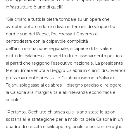
infrastrutture è uno di quelli”
“Sia chiaro a tutti: la pietra tombale su un’opera che
avrebbe potuto ridurre i divari in termini di sviluppo tra
nord e sud del Paese, l’ha messa il Governo di
centrodestra con la colpevole complicità
dell’amministrazione regionale, incapace di far valere i
diritti dei calabresi al cospetto di un asservimento politico
ai partiti che reggono l’esecutivo nazionale. La presidente
Meloni (mai venuta a Reggio Calabria in 4 anni di Governo)
prossimamente prevista in Calabria insieme a Salvini e
Tajani, spiegasse ai calabresi il disegno preciso di relegare
la Calabria alla marginalità e all’irrilevanza economica e
sociale”.
“Pertanto, Occhiuto chiarisca quali siano state le azioni
sostanziali e strategiche per la mobilità della Calabria in un
quadro di crescita e sviluppo regionale; e poi si interroghi,