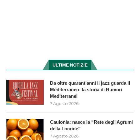
ULTIME NOTIZIE
Da oltre quarant’anni il jazz guarda il
Mediterraneo: la storia di Rumori
Mediterranei
7 Agosto 2026
Caulonia: nasce la “Rete degli Agrumi
della Locride”
7 Agosto 2026