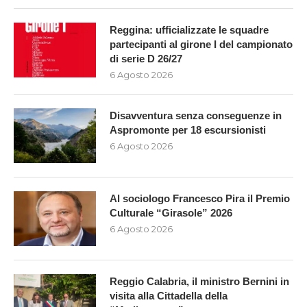
Reggina: ufficializzate le squadre
partecipanti al girone I del campionato
di serie D 26/27
6 Agosto 2026
Disavventura senza conseguenze in
Aspromonte per 18 escursionisti
6 Agosto 2026
Al sociologo Francesco Pira il Premio
Culturale “Girasole” 2026
6 Agosto 2026
Reggio Calabria, il ministro Bernini in
visita alla Cittadella della