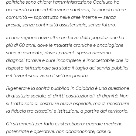
politiche sono chiare: l’amministrazione Occhiuto ha
accelerato la desertificazione sanitaria, lasciando intere
comunità — soprattutto nelle aree interne — senza
presidi, senza continuità assistenziale, senza futuro.
In una regione dove oltre un terzo della popolazione ha
più di 60 anni, dove le malattie croniche e oncologiche
sono in aumento, dove i pazienti spesso ricevono
diagnosi tardive e cure incomplete, è inaccettabile che la
risposta istituzionale sia stata il taglio dei servizi pubblici
e il favoritismo verso il settore privato.
Rigenerare la sanità pubblica in Calabria è una questione
di giustizia sociale, di diritti costituzionali, di dignità. Non
si tratta solo di costruire nuovi ospedali, ma di ricostruire
la fiducia tra cittadini e istituzioni, a partire dal territorio.
Gli strumenti per farlo esisterebbero: guardie mediche
potenziate e operative, non abbandonate; case di