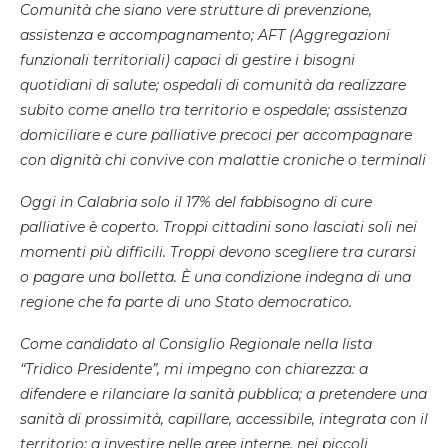
Comunità che siano vere strutture di prevenzione,
assistenza e accompagnamento; AFT (Aggregazioni
funzionali territoriali) capaci di gestire i bisogni
quotidiani di salute; ospedali di comunità da realizzare
subito come anello tra territorio e ospedale; assistenza
domiciliare e cure palliative precoci per accompagnare
con dignità chi convive con malattie croniche o terminali
Oggi in Calabria solo il 17% del fabbisogno di cure
palliative è coperto. Troppi cittadini sono lasciati soli nei
momenti più difficili. Troppi devono scegliere tra curarsi
o pagare una bolletta. È una condizione indegna di una
regione che fa parte di uno Stato democratico.
Come candidato al Consiglio Regionale nella lista
“Tridico Presidente”, mi impegno con chiarezza: a
difendere e rilanciare la sanità pubblica; a pretendere una
sanità di prossimità, capillare, accessibile, integrata con il
territorio; a investire nelle aree interne, nei piccoli