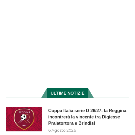
ULTIME NOTIZIE
Coppa Italia serie D 26/27: la Reggina
incontrerà la vincente tra Digiesse
Praiatortora e Brindisi
6 Agosto 2026