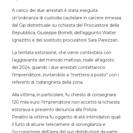
A carico dei due arrestati é stata eseguita
un’ordinanza di custodia cautelare in carcere emessa
dal Gip distrettuale su richiesta del Procuratore della
Repubblica, Giuseppe Borrelli, dell’aggiunto Walter
Ignazitto e del sostituto procuratore Sara Parezzan.
La tentata estorsione, che viene contestata con
l’aggravante del metodo mafioso, risale all’agosto
del 2024, quando i due arrestati contattarono
l’imprenditore, invitandolo a “mettersi a posto” con i
referenti di ‘ndrangheta della zona.
Alla vittima, in particolare, fu chiesto di consegnare
120 mila euro: l’imprenditore non accettò la richiesta
estorsiva e presento denuncia alla Polizia.
Peraltro la vittima fu oggetto di atti intimidatori quali
il furto di alcune telecamere di sorveglianza e
l’occupazione dell’area del suo distributore da parte