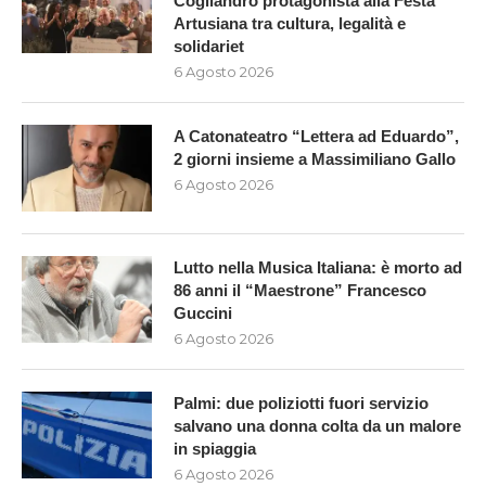
Cogliandro protagonista alla Festa
Artusiana tra cultura, legalità e
solidariet
6 Agosto 2026
A Catonateatro “Lettera ad Eduardo”,
2 giorni insieme a Massimiliano Gallo
6 Agosto 2026
Lutto nella Musica Italiana: è morto ad
86 anni il “Maestrone” Francesco
Guccini
6 Agosto 2026
Palmi: due poliziotti fuori servizio
salvano una donna colta da un malore
in spiaggia
6 Agosto 2026