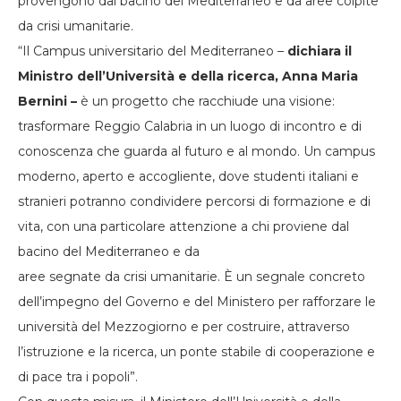
provengono dal bacino del Mediterraneo e da aree colpite
da crisi umanitarie.
“Il Campus universitario del Mediterraneo –
dichiara il
Ministro dell’Università e della ricerca, Anna Maria
Bernini –
è un progetto che racchiude una visione:
trasformare Reggio Calabria in un luogo di incontro e di
conoscenza che guarda al futuro e al mondo. Un campus
moderno, aperto e accogliente, dove studenti italiani e
stranieri potranno condividere percorsi di formazione e di
vita, con una particolare attenzione a chi proviene dal
bacino del Mediterraneo e da
aree segnate da crisi umanitarie. È un segnale concreto
dell’impegno del Governo e del Ministero per rafforzare le
università del Mezzogiorno e per costruire, attraverso
l’istruzione e la ricerca, un ponte stabile di cooperazione e
di pace tra i popoli”.