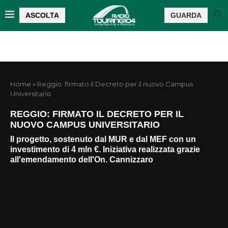
ASCOLTA
GUARDA
Home
»
Reggio: firmato il Decreto per il nuovo Campus
Universitario
REGGIO: FIRMATO IL DECRETO PER IL
NUOVO CAMPUS UNIVERSITARIO
Il progetto, sostenuto dal MUR e dal MEF con un
investimento di 4 mln €. Iniziativa realizzata grazie
all'emendamento dell'On. Cannizzaro