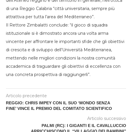
dell’Ateneo reggino e del territorio in generale, nell’ottica
di una Reggio Calabria “città universitaria, sempre più
attrattiva per tutta l’area del Mediterraneo”.
Il Rettore Zimbalatti conclude: “il gioco di squadra
istituzionale si è dimostrato ancora una volta arma
vincente per affrontare le importanti sfide che gli obiettivi
di crescita e di sviluppo dell’Università Mediterranea,
mettendo nelle migliori condizioni la nostra comunità
accademica di traguardare gli obiettivi di eccellenza con
una concreta prospettiva di raggiungerli”.
Articolo precedente
REGGIO: CHRIS IMPEY CON IL SUO ‘MONDO SENZA
FINE’ VINCE IL PREMIO DEL COMITATO SCIENTIFICO
Articolo successivo
PALMI (RC): I GIGANTI E IL CAVALLUCCIO
ARRICCHISCONO IL “VILLAGGIO DEI BAMBINI”