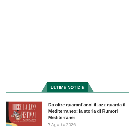
ULTIME NOTIZIE
Da oltre quarant’anni il jazz guarda il
Mediterraneo: la storia di Rumori
Mediterranei
7 Agosto 2026