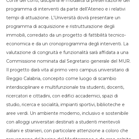
Corte dei conti, disciplina le modalità di presentazione del
programma di interventi da parte dell’Ateneo e i relativi
tempi di attuazione. L’Università dovrà presentare un
programma di acquisizione e ristrutturazione degli
immobili, corredato da un progetto di fattibilità tecnico-
economica e da un cronoprogramma degli interventi. La
valutazione di congruità e funzionalità sarà affidata a una
Commissione nominata dal Segretario generale del MUR.
Il progetto darà vita al primo vero campus universitario di
Reggio Calabria, concepito come luogo di scambio
interdisciplinare e multifunzionale tra studenti, docenti,
ricercatori e cittadini, con edifici accademici, spazi di
studio, ricerca e socialità, impianti sportivi, biblioteche e
aree verdi. Un ambiente moderno, inclusivo e sostenibile
con alloggi universitari destinati a studenti meritevoli
italiani e stranieri, con particolare attenzione a coloro che