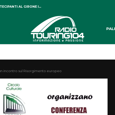
CIPANTI AL GIRONE I...
PAL
a un incontro sul Risorgimento europeo