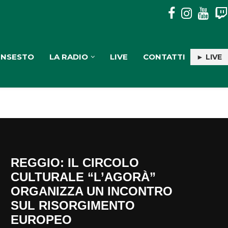
DISAVVENTURA SENZA CONSEGUENZE IN ASPROMONTE PER
INSESTO
LA RADIO
LIVE
CONTATTI
► LIVE
REGGIO: IL CIRCOLO
CULTURALE “L’AGORÀ”
ORGANIZZA UN INCONTRO
SUL RISORGIMENTO
EUROPEO