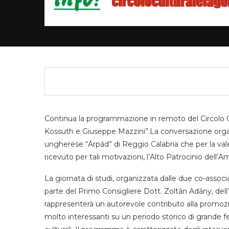
Continua la programmazione in remoto del Circolo C
Kossuth e Giuseppe Mazzini”.La conversazione organi
ungherese “Árpád” di Reggio Calabria che per la valenz
ricevuto per tali motivazioni, l’Alto Patrocinio dell’
La giornata di studi, organizzata dalle due co-assoc
parte del Primo Consigliere Dott. Zoltán Adány, dell
rappresenterà un autorevole contributo alla promozione
molto interessanti su un periodo storico di grande fe