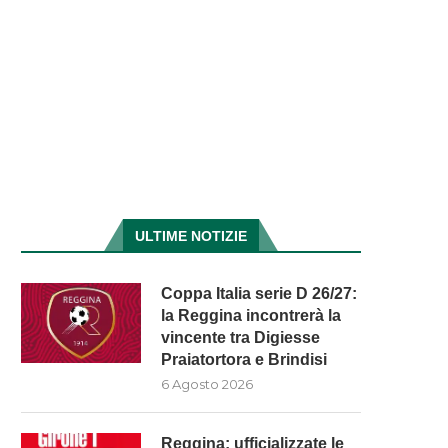
ULTIME NOTIZIE
Coppa Italia serie D 26/27:
la Reggina incontrerà la
vincente tra Digiesse
Praiatortora e Brindisi
6 Agosto 2026
Reggina: ufficializzate le