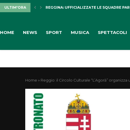
ULTIM'ORA
REGGINA: UFFICIALIZZATE LE SQUADRE PARTE
HOME
NEWS
SPORT
MUSICA
SPETTACOLI
Home
»
Reggio: il Circolo Culturale “L’Agorà” organizz