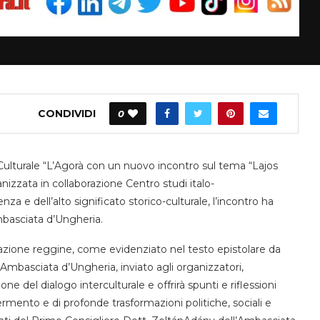
CONDIVIDI
0
ulturale “L’Agorà con un nuovo incontro sul tema “Lajos
zzata in collaborazione Centro studi italo-
a e dell’alto significato storico-culturale, l’incontro ha
Ambasciata d’Ungheria.
iazione reggine, come evidenziato nel testo epistolare da
’Ambasciata d’Ungheria, inviato agli organizzatori,
 del dialogo interculturale e offrirà spunti e riflessioni
rmento e di profonde trasformazioni politiche, sociali e