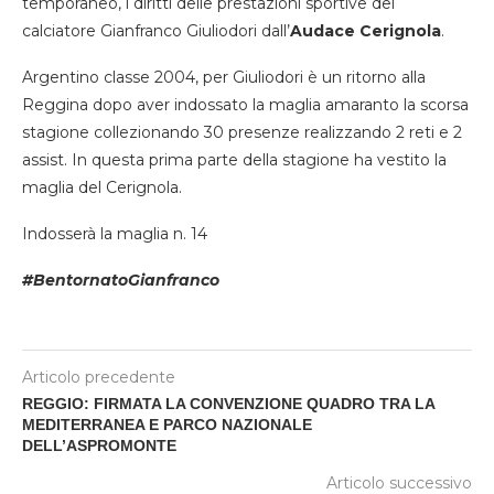
temporaneo, i diritti delle prestazioni sportive del
calciatore Gianfranco Giuliodori dall’
Audace Cerignola
.
Argentino classe 2004, per Giuliodori è un ritorno alla
Reggina dopo aver indossato la maglia amaranto la scorsa
stagione collezionando 30 presenze realizzando 2 reti e 2
assist. In questa prima parte della stagione ha vestito la
maglia del Cerignola.
Indosserà la maglia n. 14
#BentornatoGianfranco
Articolo precedente
REGGIO: FIRMATA LA CONVENZIONE QUADRO TRA LA
MEDITERRANEA E PARCO NAZIONALE
DELL’ASPROMONTE
Articolo successivo