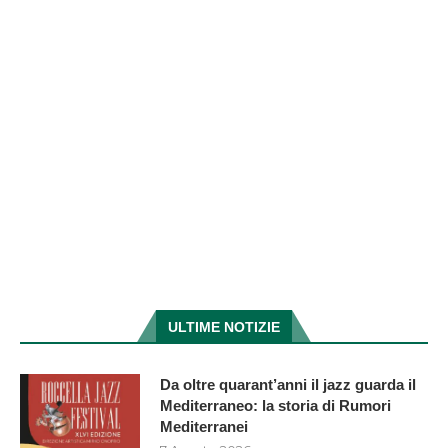
ULTIME NOTIZIE
Da oltre quarant’anni il jazz guarda il
Mediterraneo: la storia di Rumori
Mediterranei