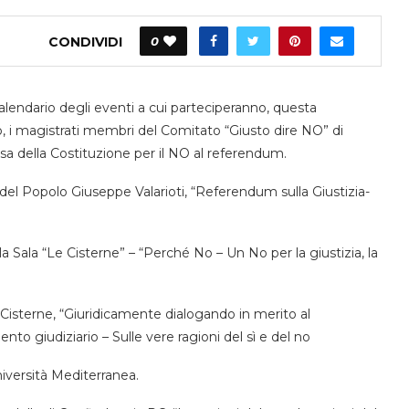
CONDIVIDI
0
alendario degli eventi a cui parteciperanno, questa
io, i magistrati membri del Comitato “Giusto dire NO” di
sa della Costituzione per il NO al referendum.
del Popolo Giuseppe Valarioti, “Referendum sulla Giustizia-
a Sala “Le Cisterne” – “Perché No – Un No per la giustizia, la
 Cisterne, “Giuridicamente dialogando in merito al
to giudiziario – Sulle vere ragioni del sì e del no
niversità Mediterranea.