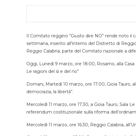
Il Comitato reggino “Giusto dire NO” rende noto il c
settimana, inserito all’interno del Distretto di Regg
Reggio Calabria, parte del Comitato nazionale a dife
Oggi, Lunedì 9 marzo, ore 18:00, Rosarno, alla Casa 
Le ragioni del sì e del no”
Domani, Martedì 10 marzo, ore 17:00, Gioia Tauro, all
democrazia, la libertà”.
Mercoledì 11 marzo, ore 17:30, a Gioia Tauro, Sala Le
referendum costituzionale sulla riforma dell’ordinamen
Mercoledì 11 marzo, ore 16:30, Reggio Calabria, all’U