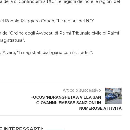
 della di Confindustria RC, “Le ragioni del no e le ragioni del
 del Popolo Ruggiero Condò, “Le ragioni del NO”
 dell’Ordine degli Avvocati di Palmi-Tribunale civile di Palmi
agistratura”.
lvaro, “I magistrati dialogano con i cittadini”.
Articolo successivo
FOCUS ‘NDRANGHETA A VILLA SAN
GIOVANNI: EMESSE SANZIONI IN
NUMEROSE ATTIVITÀ
 INTERESSARTI: