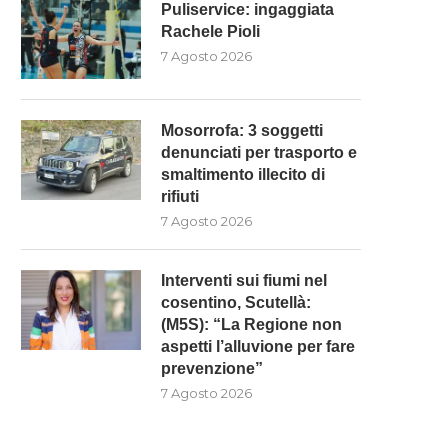
Puliservice: ingaggiata
Rachele Pioli
7 Agosto 2026
Mosorrofa: 3 soggetti
denunciati per trasporto e
smaltimento illecito di
rifiuti
7 Agosto 2026
MOSORROFA: 3 SOGGETTI
INTERVENTI SUI FIUMI NE
ENUNCIATI PER TRASPORTO E
COSENTINO, SCUTELLÀ: (M5
SMALTIMENTO...
“LA...
Interventi sui fiumi nel
7 Agosto 2026
7 Agosto 2026
cosentino, Scutellà:
(M5S): “La Regione non
aspetti l’alluvione per fare
prevenzione”
7 Agosto 2026