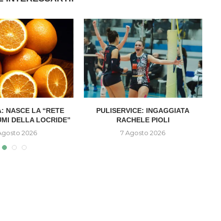
: NASCE LA “RETE
PULISERVICE: INGAGGIATA
UMI DELLA LOCRIDE”
RACHELE PIOLI
D
Agosto 2026
7 Agosto 2026