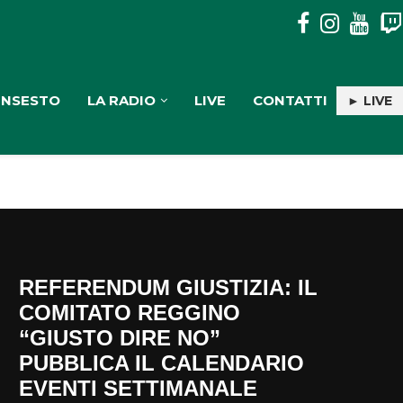
PULISERVICE: INGAGGIATA RACHELE PIOLI
INSESTO
LA RADIO
LIVE
CONTATTI
► LIVE
REFERENDUM GIUSTIZIA: IL
COMITATO REGGINO
“GIUSTO DIRE NO”
PUBBLICA IL CALENDARIO
EVENTI SETTIMANALE