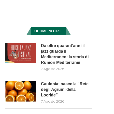
ULTIME NOTIZIE
Da oltre quarant’anni il
jazz guarda il
Mediterraneo: la storia di
Rumori Mediterranei
7 Agosto 2026
Caulonia: nasce la “Rete
degli Agrumi della
Locride”
7 Agosto 2026