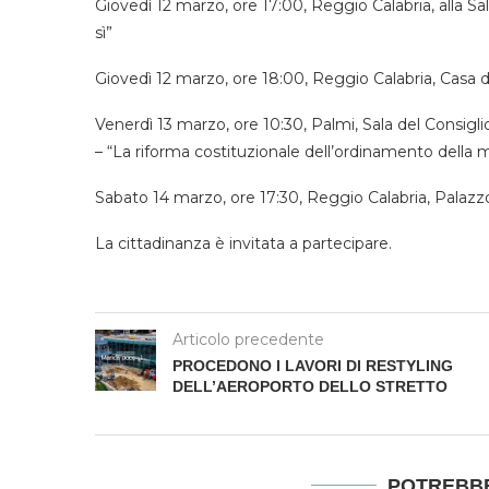
Giovedì 12 marzo, ore 17:00, Reggio Calabria, alla Sala
sì”
Giovedì 12 marzo, ore 18:00, Reggio Calabria, Casa
Venerdì 13 marzo, ore 10:30, Palmi, Sala del Consiglio
– “La riforma costituzionale dell’ordinamento della m
Sabato 14 marzo, ore 17:30, Reggio Calabria, Palazzo A
La cittadinanza è invitata a partecipare.
Articolo precedente
PROCEDONO I LAVORI DI RESTYLING
DELL’AEROPORTO DELLO STRETTO
POTREBBE