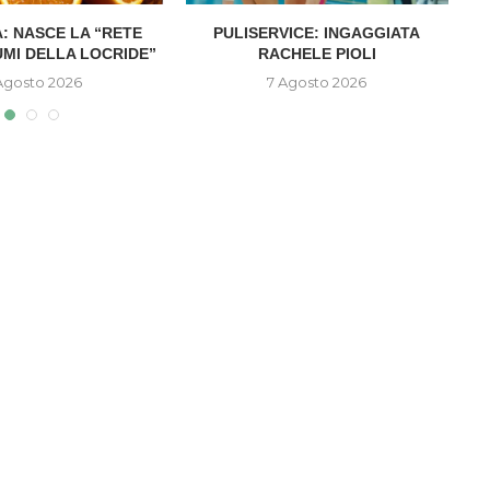
: NASCE LA “RETE
PULISERVICE: INGAGGIATA
UMI DELLA LOCRIDE”
RACHELE PIOLI
D
Agosto 2026
7 Agosto 2026