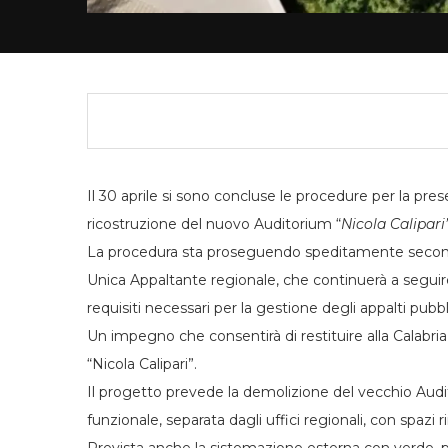
Il 30 aprile si sono concluse le procedure per la pres
ricostruzione del nuovo Auditorium “
Nicola Calipari
La procedura sta proseguendo speditamente secondo
Unica Appaltante regionale, che continuerà a seguire t
requisiti necessari per la gestione degli appalti pubbli
Un impegno che consentirà di restituire alla Calabr
“Nicola Calipari”.
Il progetto prevede la demolizione del vecchio Aud
funzionale, separata dagli uffici regionali, con spazi 
Prevista anche la sistemazione esterna con verde, pa