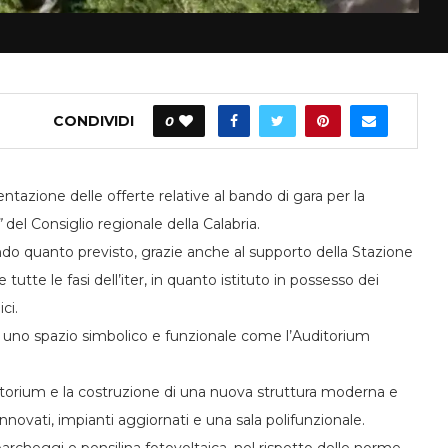
CONDIVIDI
0
entazione delle offerte relative al bando di gara per la
”
del Consiglio regionale della Calabria.
 quanto previsto, grazie anche al supporto della Stazione
utte le fasi dell’iter, in quanto istituto in possesso dei
ci.
ia uno spazio simbolico e funzionale come l’Auditorium
itorium e la costruzione di una nuova struttura moderna e
rinnovati, impianti aggiornati e una sala polifunzionale.
rcheggi e pensilina fotovoltaica, nel rispetto delle norme