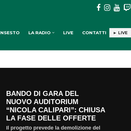
PULISERVICE: INGAGGIATA RACHELE PIOLI
INSESTO
LA RADIO
LIVE
CONTATTI
► LIVE
BANDO DI GARA DEL
NUOVO AUDITORIUM
“NICOLA CALIPARI”: CHIUSA
LA FASE DELLE OFFERTE
Il progetto prevede la demolizione del