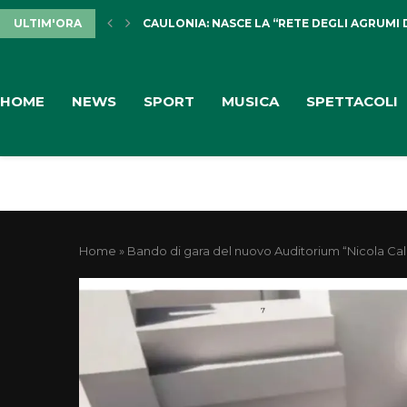
ULTIM'ORA
CAULONIA: NASCE LA “RETE DEGLI AGRUMI 
HOME
NEWS
SPORT
MUSICA
SPETTACOLI
Home
»
Bando di gara del nuovo Auditorium “Nicola Calipa