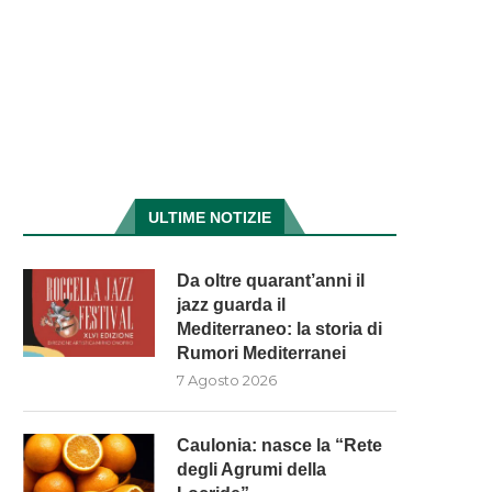
ULTIME NOTIZIE
Da oltre quarant’anni il
jazz guarda il
Mediterraneo: la storia di
Rumori Mediterranei
7 Agosto 2026
Caulonia: nasce la “Rete
degli Agrumi della