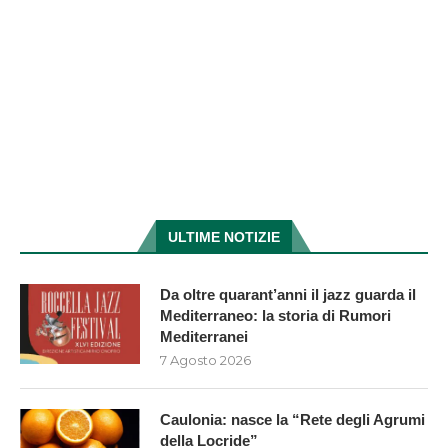
ULTIME NOTIZIE
Da oltre quarant’anni il jazz guarda il
Mediterraneo: la storia di Rumori
Mediterranei
7 Agosto 2026
Caulonia: nasce la “Rete degli Agrumi
della Locride”