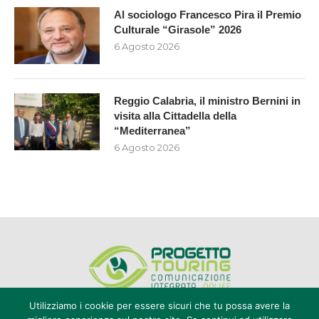
Al sociologo Francesco Pira il Premio
Culturale “Girasole” 2026
6 Agosto 2026
Reggio Calabria, il ministro Bernini in
visita alla Cittadella della
“Mediterranea”
6 Agosto 2026
Utilizziamo i cookie per essere sicuri che tu possa avere la