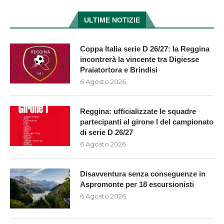
ULTIME NOTIZIE
Coppa Italia serie D 26/27: la Reggina
incontrerà la vincente tra Digiesse
Praiatortora e Brindisi
6 Agosto 2026
Reggina: ufficializzate le squadre
partecipanti al girone I del campionato
di serie D 26/27
6 Agosto 2026
Disavventura senza conseguenze in
Aspromonte per 18 escursionisti
6 Agosto 2026