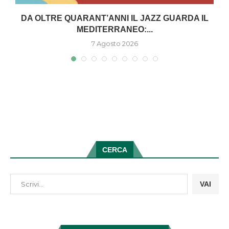
DA OLTRE QUARANT’ANNI IL JAZZ GUARDA IL
MEDITERRANEO:...
7 Agosto 2026
CERCA
VAI