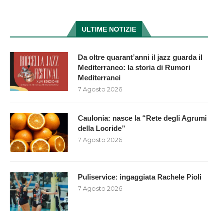
ULTIME NOTIZIE
Da oltre quarant’anni il jazz guarda il
Mediterraneo: la storia di Rumori
Mediterranei
7 Agosto 2026
Caulonia: nasce la “Rete degli Agrumi
della Locride”
7 Agosto 2026
Puliservice: ingaggiata Rachele Pioli
7 Agosto 2026