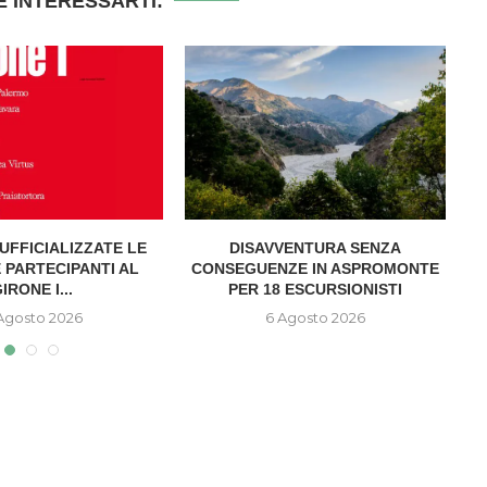
 INTERESSARTI:
UFFICIALIZZATE LE
DISAVVENTURA SENZA
A
 PARTECIPANTI AL
CONSEGUENZE IN ASPROMONTE
IRONE I...
PER 18 ESCURSIONISTI
Agosto 2026
6 Agosto 2026