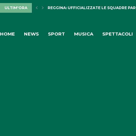
ULTIM'ORA
DISAVVENTURA SENZA CONSEGUENZE IN AS
HOME
NEWS
SPORT
MUSICA
SPETTACOLI