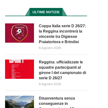
ULTIME NOTIZIE
Coppa Italia serie D 26/27:
la Reggina incontrerà la
vincente tra Digiesse
Praiatortora e Brindisi
6 Agosto 2026
Reggina: ufficializzate le
squadre partecipanti al
girone I del campionato di
serie D 26/27
6 Agosto 2026
Disavventura senza
conseguenze in