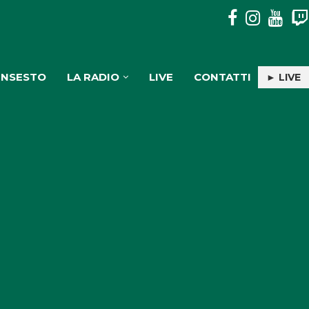
AL SOCIOLOGO FRANCESCO PIRA IL PREMIO CULTURALE “G
INSESTO
LA RADIO
LIVE
CONTATTI
► LIVE