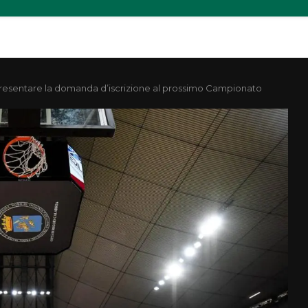
presentare la domanda d’iscrizione al prossimo Campionato