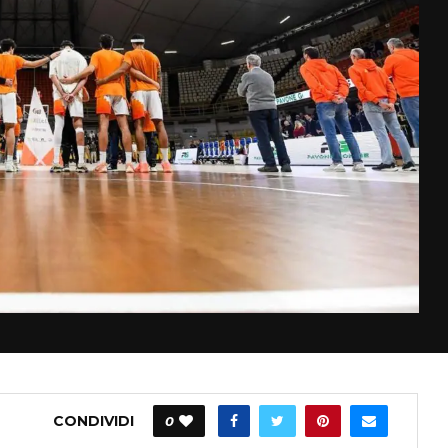
CONDIVIDI
0