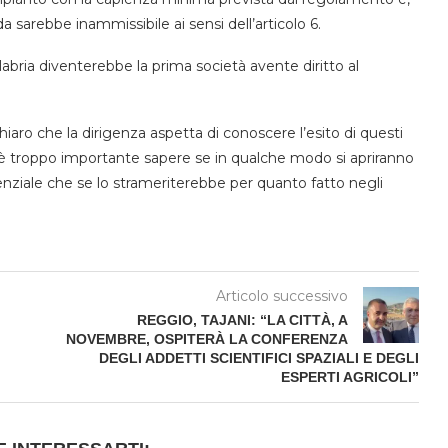
 sarebbe inammissibile ai sensi dell’articolo 6.
abria diventerebbe la prima società avente diritto al
chiaro che la dirigenza aspetta di conoscere l’esito di questi
a è troppo importante sapere se in qualche modo si apriranno
enziale che se lo strameriterebbe per quanto fatto negli
Articolo successivo
REGGIO, TAJANI: “LA CITTÀ, A
NOVEMBRE, OSPITERÀ LA CONFERENZA
DEGLI ADDETTI SCIENTIFICI SPAZIALI E DEGLI
ESPERTI AGRICOLI”