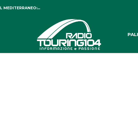
L MEDITERRANEO:...
PAL