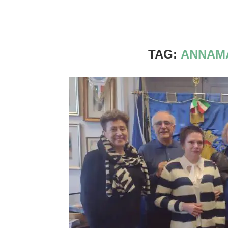
TAG:
ANNAMA