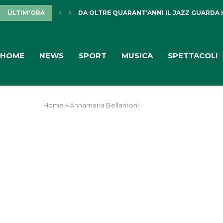
ULTIM'ORA
DA OLTRE QUARANT’ANNI IL JAZZ GUARDA I
HOME
NEWS
SPORT
MUSICA
SPETTACOLI
Home
»
Annamaria Bellantoni