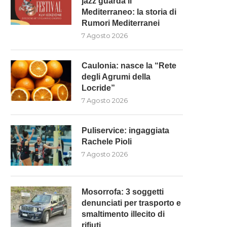
jazz guarda il
Mediterraneo: la storia di
Rumori Mediterranei
7 Agosto 2026
Caulonia: nasce la “Rete
degli Agrumi della
Locride”
7 Agosto 2026
Puliservice: ingaggiata
Rachele Pioli
7 Agosto 2026
Mosorrofa: 3 soggetti
denunciati per trasporto e
smaltimento illecito di
rifiuti