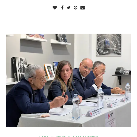
Home
News
Reggio Calabria