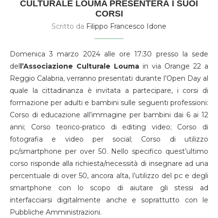
CULTURALE LOUMA PRESENTERÀ I SUOI
CORSI
Scritto da
Filippo Francesco Idone
Domenica 3 marzo 2024 alle ore 17:30 presso la sede
del
l’Associazione Culturale Louma
in via Orange 22 a
Reggio Calabria, verranno presentati durante l’Open Day al
quale la cittadinanza è invitata a partecipare, i corsi di
formazione per adulti e bambini sulle seguenti professioni:
Corso di educazione all’immagine per bambini dai 6 ai 12
anni; Corso teorico-pratico di editing video; Corso di
fotografia e video per social; Corso di utilizzo
pc/smartphone per over 50. Nello specifico quest’ultimo
corso risponde alla richiesta/necessità di insegnare ad una
percentuale di over 50, ancora alta, l’utilizzo del pc e degli
smartphone con lo scopo di aiutare gli stessi ad
interfacciarsi digitalmente anche e soprattutto con le
Pubbliche Amministrazioni.