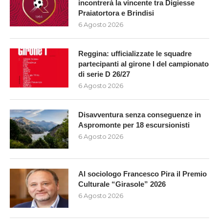
incontrerà la vincente tra Digiesse
Praiatortora e Brindisi
6 Agosto 2026
Reggina: ufficializzate le squadre
partecipanti al girone I del campionato
di serie D 26/27
6 Agosto 2026
Disavventura senza conseguenze in
Aspromonte per 18 escursionisti
6 Agosto 2026
Al sociologo Francesco Pira il Premio
Culturale “Girasole” 2026
6 Agosto 2026