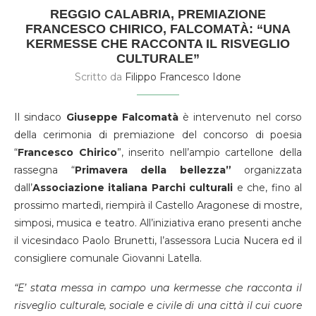
REGGIO CALABRIA, PREMIAZIONE
FRANCESCO CHIRICO, FALCOMATÀ: “UNA
KERMESSE CHE RACCONTA IL RISVEGLIO
CULTURALE”
Scritto da
Filippo Francesco Idone
Il sindaco
Giuseppe Falcomatà
è intervenuto nel corso
della cerimonia di premiazione del concorso di poesia
“
Francesco Chirico
”, inserito nell’ampio cartellone della
rassegna “
Primavera della bellezza”
organizzata
dall’
Associazione italiana Parchi culturali
e che, fino al
prossimo martedì, riempirà il Castello Aragonese di mostre,
simposi, musica e teatro. All’iniziativa erano presenti anche
il vicesindaco Paolo Brunetti, l’assessora Lucia Nucera ed il
consigliere comunale Giovanni Latella.
“E’ stata messa in campo una kermesse che racconta il
risveglio culturale, sociale e civile di una città il cui cuore