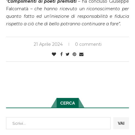
“
Complimenti ai poeti premiati
–
ha concluso Giuseppe
Falcomatà –
che hanno ricevuto un riconoscimento per
quanto fatto ed un’iniezione di responsabilità e fiducia
rispetto a ciò che di bello potranno continuare a fare”.
21 Aprile 2024
0 commenti
CERCA
VAI