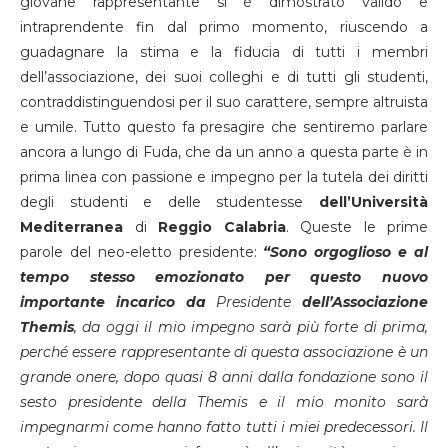
giovane rappresentante si è dimostrato valido e
intraprendente fin dal primo momento, riuscendo a
guadagnare la stima e la fiducia di tutti i membri
dell’associazione, dei suoi colleghi e di tutti gli studenti,
contraddistinguendosi per il suo carattere, sempre altruista
e umile. Tutto questo fa presagire che sentiremo parlare
ancora a lungo di Fuda, che da un anno a questa parte è in
prima linea con passione e impegno per la tutela dei diritti
degli studenti e delle studentesse
dell’Università
Mediterranea
di
Reggio
Calabria
. Queste le prime
parole del neo-eletto presidente:
“Sono orgoglioso e al
tempo stesso emozionato per questo nuovo
importante incarico da
Presidente
dell’Associazione
Themis
, da oggi il mio impegno sarà più forte di prima,
perché essere rappresentante di questa associazione è un
grande onere, dopo quasi 8 anni dalla fondazione sono il
sesto presidente della Themis e il mio monito sarà
impegnarmi come hanno fatto tutti i miei predecessori. Il