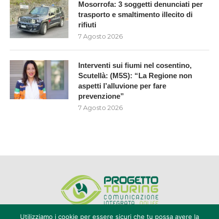
Mosorrofa: 3 soggetti denunciati per
trasporto e smaltimento illecito di
rifiuti
7 Agosto 2026
Interventi sui fiumi nel cosentino,
Scutellà: (M5S): “La Regione non
aspetti l’alluvione per fare
prevenzione”
7 Agosto 2026
Utilizziamo i cookie per essere sicuri che tu possa avere la