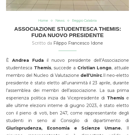
Home
News
Reggio Calabria
ASSOCIAZIONE STUDENTESCA THEMIS:
FUDA NUOVO PRESIDENTE
Scritto da
Filippo Francesco Idone
È
Andrea Fuda
il nuovo presidente dell’Associazione
studentesca
Themis
, succede a
Cristian
Longo
, attuale
membro del Nucleo di Valutazione
dell’Unirc
.Il neo-eletto
presidente è stato eletto all’unanimità il 23 aprile, durante
l’assemblea dei membri dell’associazione. La sua prima
esperienza politica inizia da Vicepresidente di
Themis
e
alle ultime elezioni interne di giugno 2023, è stato eletto
con il pieno di voti, ben 247, come rappresentante degli
studenti in seno al Consiglio di dipartimento di
Giurisprudenza, Economia e Scienze Umane.
Il