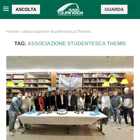
ASCOLTA
GUARDA
Home
»
Associazione studentesca Themis
TAG:
ASSOCIAZIONE STUDENTESCA THEMIS