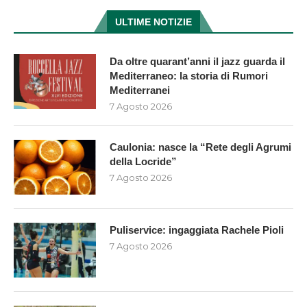
ULTIME NOTIZIE
Da oltre quarant’anni il jazz guarda il
Mediterraneo: la storia di Rumori
Mediterranei
7 Agosto 2026
Caulonia: nasce la “Rete degli Agrumi
della Locride”
7 Agosto 2026
Puliservice: ingaggiata Rachele Pioli
7 Agosto 2026