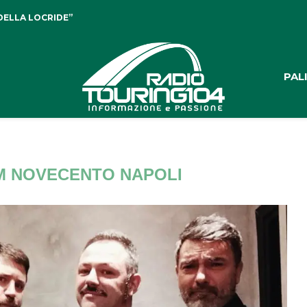
DELLA LOCRIDE”
PAL
M NOVECENTO NAPOLI