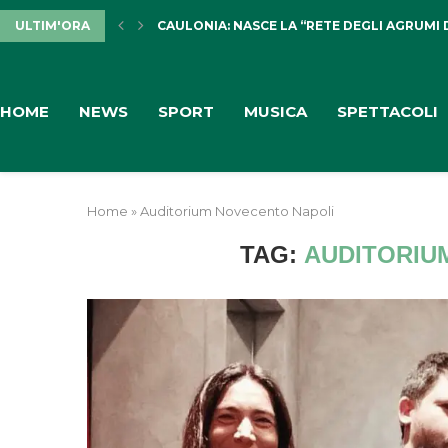
ULTIM'ORA
CAULONIA: NASCE LA “RETE DEGLI AGRUMI 
HOME
NEWS
SPORT
MUSICA
SPETTACOLI
Home
»
Auditorium Novecento Napoli
TAG:
AUDITORIU