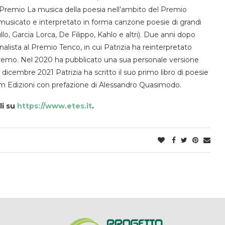
 Premio La musica della poesia nell’ambito del Premio
musicato e interpretato in forma canzone poesie di grandi
o, Garcia Lorca, De Filippo, Kahlo e altri). Due anni dopo
lista al Premio Tenco, in cui Patrizia ha reinterpretato
anremo. Nel 2020 ha pubblicato una sua personale versione
l dicembre 2021 Patrizia ha scritto il suo primo libro di poesie
rsum Edizioni con prefazione di Alessandro Quasimodo.
li su
https://www.etes.it
.