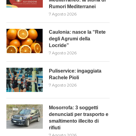
Rumori Mediterranei
7 Agosto 2026
Caulonia: nasce la “Rete
degli Agrumi della
Locride”
7 Agosto 2026
Puliservice: ingaggiata
Rachele Pioli
7 Agosto 2026
Mosorrofa: 3 soggetti
denunciati per trasporto e
smaltimento illecito di
rifiuti
7 Agosto 2026