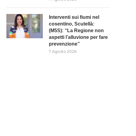
Interventi sui fiumi nel
cosentino, Scutellà:
(M5S): “La Regione non
aspetti l’alluvione per fare
prevenzione”
7 Agosto 2026