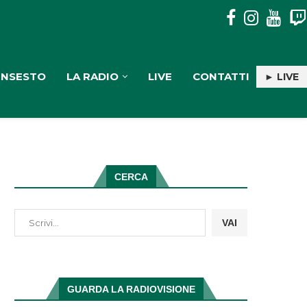
PULISERVICE: INGAGGIATA RACHELE PIOLI
INSESTO
LA RADIO
LIVE
CONTATTI
► LIVE
CERCA
VAI
GUARDA LA RADIOVISIONE