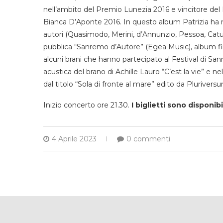
nell’ambito del Premio Lunezia 2016 e vincitore del
Bianca D’Aponte 2016. In questo album Patrizia ha 
autori (Quasimodo, Merini, d’Annunzio, Pessoa, Catull
pubblica “Sanremo d’Autore” (Egea Music), album fina
alcuni brani che hanno partecipato al Festival di S
acustica del brano di Achille Lauro “C’est la vie” e ne
dal titolo “Sola di fronte al mare” edito da Plurive
Inizio concerto ore 21.30.
I biglietti sono disponibi
4 Aprile 2023
0 commenti