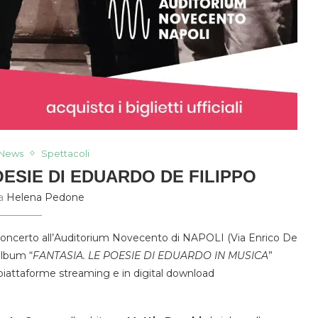
News
Spettacoli
OESIE DI EDUARDO DE FILIPPO
da
Helena Pedone
n concerto all’Auditorium Novecento di NAPOLI (Via Enrico De
 album “
FANTASIA. LE POESIE DI EDUARDO IN MUSICA
”
lle piattaforme streaming e in digital download