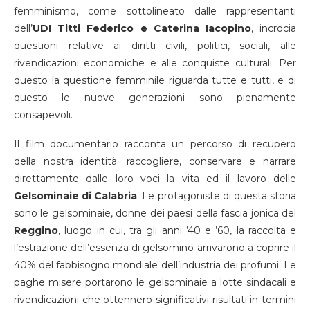
femminismo, come sottolineato dalle rappresentanti
dell’
UDI Titti Federico e Caterina Iacopino
, incrocia
questioni relative ai diritti civili, politici, sociali, alle
rivendicazioni economiche e alle conquiste culturali. Per
questo la questione femminile riguarda tutte e tutti, e di
questo le nuove generazioni sono pienamente
consapevoli.
Il film documentario racconta un percorso di recupero
della nostra identità: raccogliere, conservare e narrare
direttamente dalle loro voci la vita ed il lavoro delle
Gelsominaie di Calabria
. Le protagoniste di questa storia
sono le gelsominaie, donne dei paesi della fascia jonica del
Reggino
, luogo in cui, tra gli anni ’40 e ’60, la raccolta e
l’estrazione dell’essenza di gelsomino arrivarono a coprire il
40% del fabbisogno mondiale dell’industria dei profumi. Le
paghe misere portarono le gelsominaie a lotte sindacali e
rivendicazioni che ottennero significativi risultati in termini