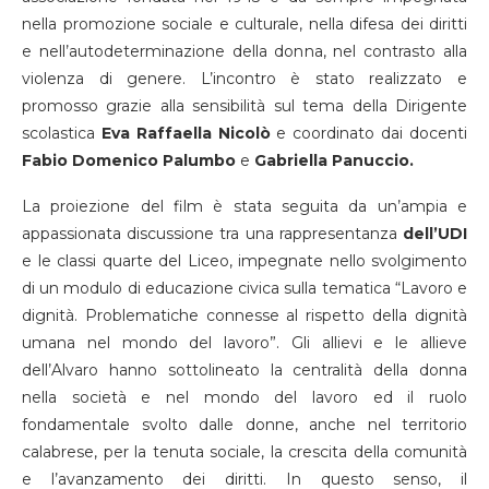
nella promozione sociale e culturale, nella difesa dei diritti
e nell’autodeterminazione della donna, nel contrasto alla
violenza di genere. L’incontro è stato realizzato e
promosso grazie alla sensibilità sul tema della Dirigente
scolastica
Eva Raffaella Nicolò
e coordinato dai docenti
Fabio Domenico Palumbo
e
Gabriella Panuccio.
La proiezione del film è stata seguita da un’ampia e
appassionata discussione tra una rappresentanza
dell’UDI
e le classi quarte del Liceo, impegnate nello svolgimento
di un modulo di educazione civica sulla tematica “Lavoro e
dignità. Problematiche connesse al rispetto della dignità
umana nel mondo del lavoro”. Gli allievi e le allieve
dell’Alvaro hanno sottolineato la centralità della donna
nella società e nel mondo del lavoro ed il ruolo
fondamentale svolto dalle donne, anche nel territorio
calabrese, per la tenuta sociale, la crescita della comunità
e l’avanzamento dei diritti. In questo senso, il