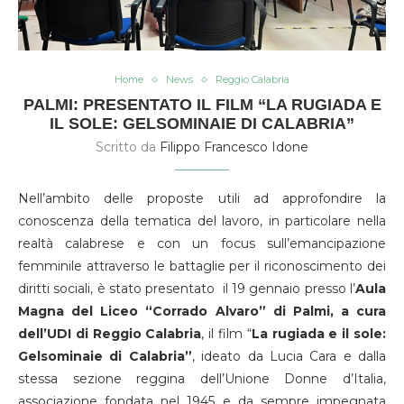
Home
News
Reggio Calabria
PALMI: PRESENTATO IL FILM “LA RUGIADA E
IL SOLE: GELSOMINAIE DI CALABRIA”
Scritto da
Filippo Francesco Idone
Nell’ambito delle proposte utili ad approfondire la
conoscenza della tematica del lavoro, in particolare nella
realtà calabrese e con un focus sull’emancipazione
femminile attraverso le battaglie per il riconoscimento dei
diritti sociali, è stato presentato il 19 gennaio presso l’
Aula
Magna del Liceo “Corrado Alvaro” di Palmi, a cura
dell’UDI di Reggio Calabria
, il film “
La rugiada e il sole:
Gelsominaie di Calabria”
, ideato da Lucia Cara e dalla
stessa sezione reggina dell’Unione Donne d’Italia,
associazione fondata nel 1945 e da sempre impegnata