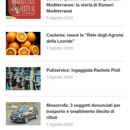
Mediterraneo: la storia di Rumori
Mediterranei
7 Agosto 2026
Caulonia: nasce la “Rete degli Agrumi
della Locride”
7 Agosto 2026
Puliservice: ingaggiata Rachele Pioli
7 Agosto 2026
Mosorrofa: 3 soggetti denunciati per
trasporto e smaltimento illecito di
rifiuti
7 Agosto 2026