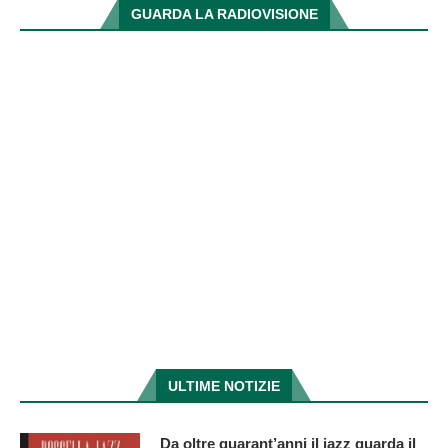
GUARDA LA RADIOVISIONE
ULTIME NOTIZIE
Da oltre quarant’anni il jazz guarda il