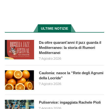
ULTIME NOTIZIE
Da oltre quarant’anni il jazz guarda il
Mediterraneo: la storia di Rumori
Mediterranei
7 Agosto 2026
Caulonia: nasce la “Rete degli Agrumi
della Locride”
7 Agosto 2026
Puliservice: ingaggiata Rachele Pioli
7 Agosto 2026