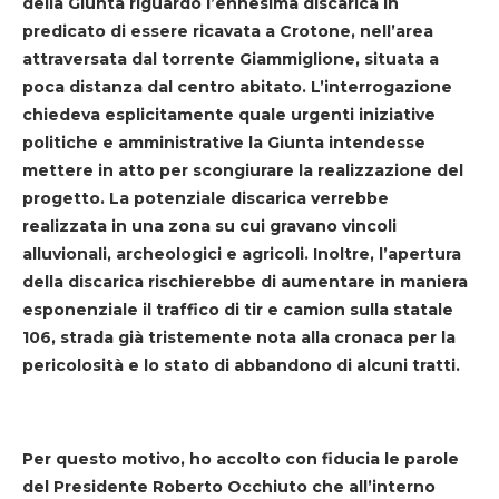
della Giunta riguardo l’ennesima discarica in
predicato di essere ricavata a Crotone, nell’area
attraversata dal torrente Giammiglione, situata a
poca distanza dal centro abitato. L’interrogazione
chiedeva esplicitamente quale urgenti iniziative
politiche e amministrative la Giunta intendesse
mettere in atto per scongiurare la realizzazione del
progetto. La potenziale discarica verrebbe
realizzata in una zona su cui gravano vincoli
alluvionali, archeologici e agricoli. Inoltre, l’apertura
della discarica rischierebbe di aumentare in maniera
esponenziale il traffico di tir e camion sulla statale
106, strada già tristemente nota alla cronaca per la
pericolosità e lo stato di abbandono di alcuni tratti.
Per questo motivo, ho accolto con fiducia le parole
del Presidente Roberto Occhiuto che all’interno