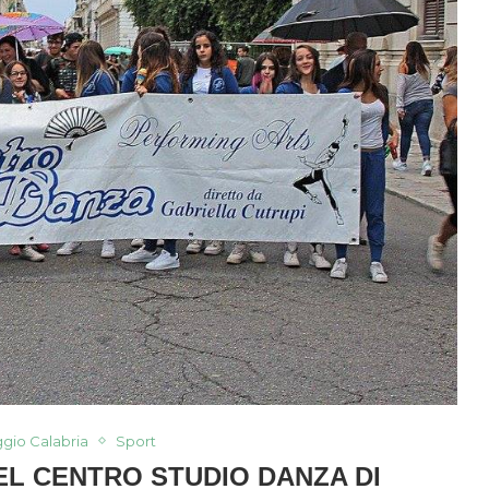
gio Calabria
Sport
L CENTRO STUDIO DANZA DI