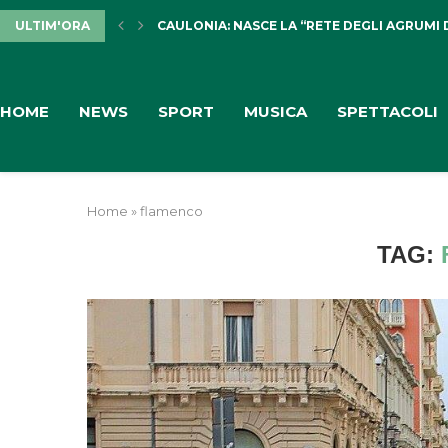
ULTIM'ORA
CAULONIA: NASCE LA “RETE DEGLI AGRUMI 
HOME
NEWS
SPORT
MUSICA
SPETTACOLI
Home
»
flamenco
TAG: