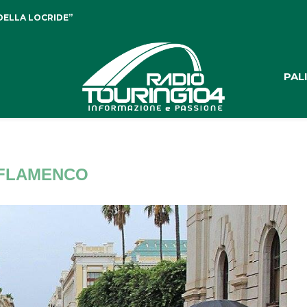
DELLA LOCRIDE”
PAL
FLAMENCO