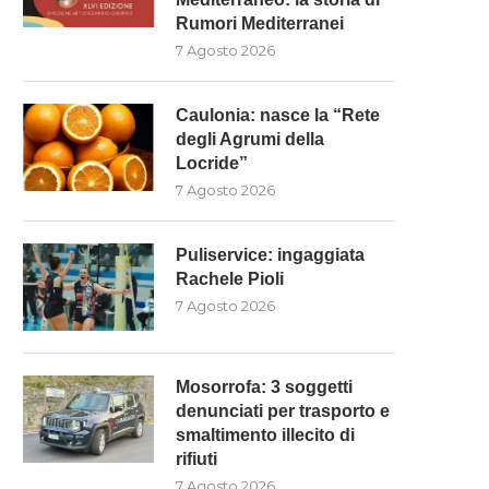
Rumori Mediterranei
7 Agosto 2026
Caulonia: nasce la “Rete
degli Agrumi della
Locride”
7 Agosto 2026
Puliservice: ingaggiata
Rachele Pioli
7 Agosto 2026
Mosorrofa: 3 soggetti
denunciati per trasporto e
smaltimento illecito di
rifiuti
7 Agosto 2026