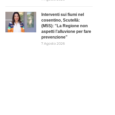
Interventi sui fiumi nel
cosentino, Scutellà:
(M5S): “La Regione non
aspetti l’alluvione per fare
prevenzione”
7 Agosto 2026