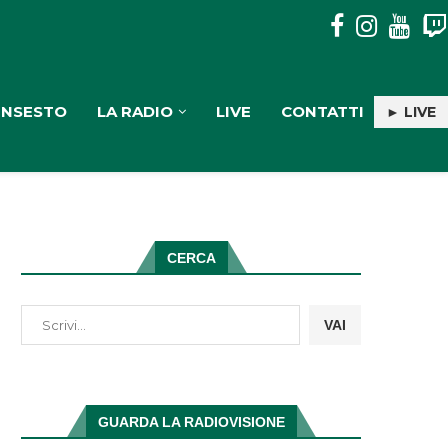
PULISERVICE: INGAGGIATA RACHELE PIOLI
INSESTO
LA RADIO
LIVE
CONTATTI
► LIVE
CERCA
VAI
GUARDA LA RADIOVISIONE