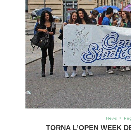
News
Reg
TORNA L’OPEN WEEK DE