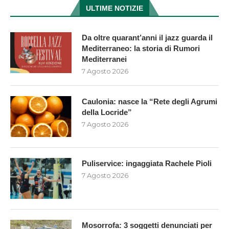
ULTIME NOTIZIE
Da oltre quarant’anni il jazz guarda il
Mediterraneo: la storia di Rumori
Mediterranei
7 Agosto 2026
Caulonia: nasce la “Rete degli Agrumi
della Locride”
7 Agosto 2026
Puliservice: ingaggiata Rachele Pioli
7 Agosto 2026
Mosorrofa: 3 soggetti denunciati per