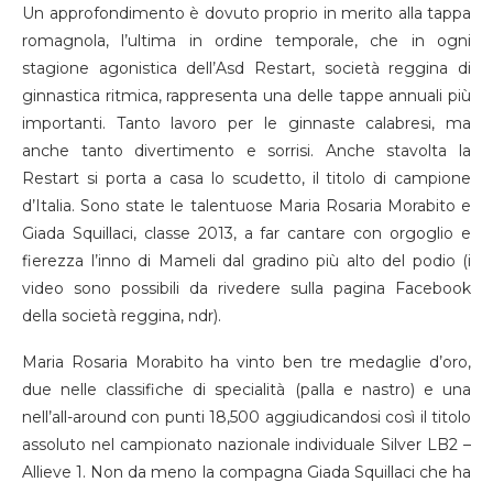
Un approfondimento è dovuto proprio in merito alla tappa
romagnola, l’ultima in ordine temporale, che in ogni
stagione agonistica dell’Asd Restart, società reggina di
ginnastica ritmica, rappresenta una delle tappe annuali più
importanti. Tanto lavoro per le ginnaste calabresi, ma
anche tanto divertimento e sorrisi. Anche stavolta la
Restart si porta a casa lo scudetto, il titolo di campione
d’Italia. Sono state le talentuose Maria Rosaria Morabito e
Giada Squillaci, classe 2013, a far cantare con orgoglio e
fierezza l’inno di Mameli dal gradino più alto del podio (i
video sono possibili da rivedere sulla pagina Facebook
della società reggina, ndr).
Maria Rosaria Morabito ha vinto ben tre medaglie d’oro,
due nelle classifiche di specialità (palla e nastro) e una
nell’all-around con punti 18,500 aggiudicandosi così il titolo
assoluto nel campionato nazionale individuale Silver LB2 –
Allieve 1. Non da meno la compagna Giada Squillaci che ha