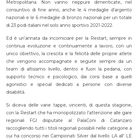
Metropolitana. Non vanno neppure dimenticate, nel
consuntivo di fine anno, anche le 4 medaglie d’argento
nazionali e le 6 medaglie di bronzo nazionali per un totale
di 23 podi italiani nel solo anno sportivo 2021-2022.
Ed è un’annata da incorniciare per la Restart, sempre in
continua evoluzione e continuamente a lavoro, con un
unico obiettivo, la crescita e la felicità delle proprie atlete
che vengono accompagnate e seguite sempre da un
team di altissimo livello, dentro e fuori la pedana, con
supporto tecnico e psicologico, dai corsi base a quelli
agonistici e special dedicati a persone con diverse
disabilità.
Si diceva delle varie tappe, vincenti, di questa stagione,
con la Restart che ha monopolizzato l’attenzione alle gare
regionali FGI disputate al PalaConi di Catanzaro
raccogliendo tutti i titoli regionali possibili nelle categorie a
cui ha concorso nei Campionati Silver dal livello LA all’ LE