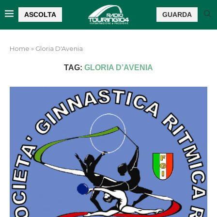
ASCOLTA
GUARDA
Home
»
Gloria D'Avenia
TAG:
GLORIA D’AVENIA