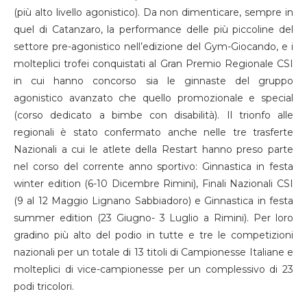
(più alto livello agonistico). Da non dimenticare, sempre in
quel di Catanzaro, la performance delle più piccoline del
settore pre-agonistico nell’edizione del Gym-Giocando, e i
molteplici trofei conquistati al Gran Premio Regionale CSI
in cui hanno concorso sia le ginnaste del gruppo
agonistico avanzato che quello promozionale e special
(corso dedicato a bimbe con disabilità). Il trionfo alle
regionali è stato confermato anche nelle tre trasferte
Nazionali a cui le atlete della Restart hanno preso parte
nel corso del corrente anno sportivo: Ginnastica in festa
winter edition (6-10 Dicembre Rimini), Finali Nazionali CSI
(9 al 12 Maggio Lignano Sabbiadoro) e Ginnastica in festa
summer edition (23 Giugno- 3 Luglio a Rimini). Per loro
gradino più alto del podio in tutte e tre le competizioni
nazionali per un totale di 13 titoli di Campionesse Italiane e
molteplici di vice-campionesse per un complessivo di 23
podi tricolori.