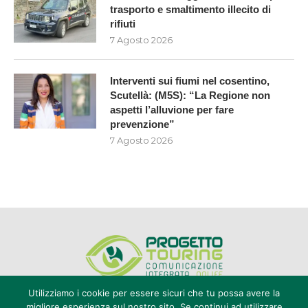
trasporto e smaltimento illecito di
rifiuti
7 Agosto 2026
Interventi sui fiumi nel cosentino,
Scutellà: (M5S): “La Regione non
aspetti l’alluvione per fare
prevenzione”
7 Agosto 2026
Utilizziamo i cookie per essere sicuri che tu possa avere la
migliore esperienza sul nostro sito. Se continui ad utilizzare