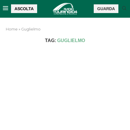
ASCOLTA
GUARDA
Home
»
Guglielmo
TAG:
GUGLIELMO