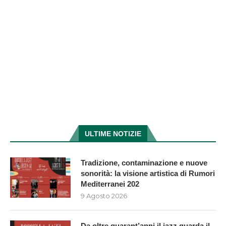
ULTIME NOTIZIE
Tradizione, contaminazione e nuove
sonorità: la visione artistica di Rumori
Mediterranei 202
9 Agosto 2026
Da oltre quarant’anni il jazz guarda il