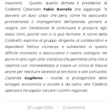
inquirenti.
Questo quanto dichiara il presidente di
Coldiretti Catanzaro
Fabio Borrello
che aggiunge: “
è
davvero un duro colpo che però, come ha assicurato
prontamente il management dell’azienda, porterà a
reagire con l’ambizione di continuare a produrre agli
stessi ritmi, poiché non ci si può fermare. A nome della
Coldiretti, esprimo al gruppo dirigente, ai collaboratori e
dipendenti fattiva vicinanza e solidarietà in questo
difficile momento e assicuriamo il nostro sostegno nel
porre in atto ogni utile iniziativa che permetta oltre che a
ripartire con immediatezza a creare un clima di fiducia
anche per restituire serenità al territorio e alle comunità.
L’azienda
Gugliemo
– ricorda
-è protagonista dello
sviluppo economico e sociale e dà lustro alla Calabria
operosa e ha saputo varcare i confini regionali.
29 Luglio 2022
0 commenti