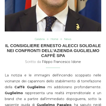
Calabria
Home
News
IL CONSIGLIERE ERNESTO ALECCI SOLIDALE
NEI CONFRONTI DELL’AZIENDA GUGLIELMO
CAFFÈ SPA
Scritto da
Filippo Francesco Idone
La notizia e le immagini dell’incendio scoppiato nelle
vicinanze dei capannoni dello stabilimento di torrefazione
della
Caffè Guglielmo
mi addolorano profondamente.
Guglielmo
rappresenta una realtà imprenditoriale e un
brand che a partire dall’immediato dopoguerra, sotto la
sapiente guida di
Guglielmo
Papaleo
, ha saputo negli