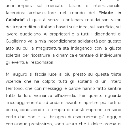
anni imporsi sul mercato italiano e internazionale,
facendosi ambasciatore nel mondo del
“Made in
Calabria”
di qualità, senza allontanarsi mai dai sani valori
dell’imprenditoria italiana basati sulle idee, sul sacrificio, sul
lavoro quotidiano. Ai proprietari e a tutti i dipendenti di
Guglielmo va la mia incondizionata solidarietà per questo
atto su cui la magistratura sta indagando con la giusta
solerzia, per ricostruire la dinamica e tentare di individuare
gli eventuali responsabili.
Mi auguro si faccia luce al più presto su questa triste
vicenda che ha colpito tutti gli abitanti di un intero
territorio, che con messaggi e parole hanno fatto sentire
tutta la loro vicinanza all’azienda. Per quanto riguarda
l’incoraggiamento ad andare avanti e ripartire più forti di
prima, conoscendo la tempra di questi imprenditori sono
certo che non ci sia bisogno di esprimermi: già oggi, o
comunque prestissimo, sono sicuro che il dolce aroma di