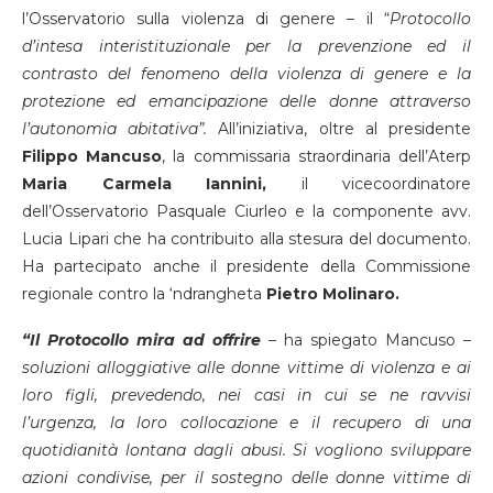
l’Osservatorio sulla violenza di genere – il “
Protocollo
d’intesa interistituzionale per la prevenzione ed il
contrasto del fenomeno della violenza di genere e la
protezione ed emancipazione delle donne attraverso
l’autonomia abitativa”.
All’iniziativa, oltre al presidente
Filippo Mancuso
, la commissaria straordinaria dell’Aterp
Maria Carmela Iannini,
il vicecoordinatore
dell’Osservatorio Pasquale Ciurleo e la componente avv.
Lucia Lipari che ha contribuito alla stesura del documento.
Ha partecipato anche il presidente della Commissione
regionale contro la ‘ndrangheta
Pietro Molinaro.
“Il Protocollo mira ad offrire
– ha spiegato Mancuso –
soluzioni alloggiative alle donne vittime di violenza e ai
loro figli, prevedendo, nei casi in cui se ne ravvisi
l’urgenza, la loro collocazione e il recupero di una
quotidianità lontana dagli abusi. Si vogliono sviluppare
azioni condivise, per il sostegno delle donne vittime di