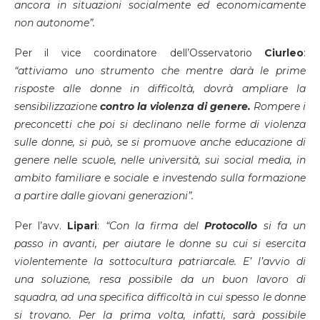
ancora in situazioni socialmente ed economicamente
non autonome”.
Per il vice coordinatore dell’Osservatorio
Ciurleo
:
“attiviamo uno strumento che mentre darà le prime
risposte alle donne in difficoltà, dovrà ampliare la
sensibilizzazione
contro la violenza di genere.
Rompere i
preconcetti che poi si declinano nelle forme di violenza
sulle donne, si può, se si promuove anche educazione di
genere nelle scuole, nelle università, sui social media, in
ambito familiare e sociale e investendo sulla formazione
a partire dalle giovani generazioni”.
Per l’avv.
Lipari
:
“Con la firma del
Protocollo
si fa un
passo in avanti, per aiutare le donne su cui si esercita
violentemente la sottocultura patriarcale. E’ l’avvio di
una soluzione, resa possibile da un buon lavoro di
squadra, ad una specifica difficoltà in cui spesso le donne
si trovano. Per la prima volta, infatti, sarà possibile