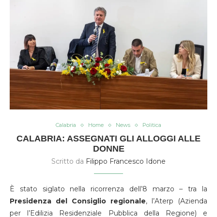
Calabria
Home
News
Politica
CALABRIA: ASSEGNATI GLI ALLOGGI ALLE
DONNE
Scritto da
Filippo Francesco Idone
È stato siglato nella ricorrenza dell’8 marzo – tra la
Presidenza del Consiglio regionale
, l’Aterp (Azienda
per l’Edilizia Residenziale Pubblica della Regione) e