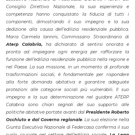
Consiglio Direttivo Nazionale, la sua esperienza e
competenza hanno conquistato la fiducia di tutti i
componenti, dimostrando il suo impegno e la sua
dedizione alla causa dell’edilizia residenziale pubblica.
Maria Carmela Iannini, Commissario Straordinario di
Aterp Calabria,
ha dichiarato di sentirsi onorata e
pronta ad impiegare ogni energia per rafforzare la
funzione dell’edilizia residenziale pubblica nella regione e
nel Paese. La sua missione, in un momento di profonde
trasformazioni sociali, è fondamentale per rispondere
alla forte domanda abitativa e garantire adeguate
protezioni alle categorie sociali più vulnerabili. Il suo
impegno e la sua determinazione nel guidare ATERP
Calabria sono chiari segnali del suo supporto alle
politiche abitative portate avanti dal
Presidente Roberto
Occhiuto e dal Governo regionale
. La sua elezione nella
Giunta Esecutiva Nazionale di Federcasa conferma il suo
ruolo cruciale nel settore dell’edilizia sociale.
La Lega