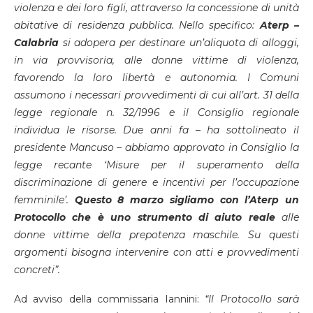
violenza e dei loro figli, attraverso la concessione di unità
abitative di residenza pubblica. Nello specifico:
Aterp –
Calabria
si adopera per destinare un’aliquota di alloggi,
in via provvisoria, alle donne vittime di violenza,
favorendo la loro libertà e autonomia. I Comuni
assumono i necessari provvedimenti di cui all’art. 31 della
legge regionale n. 32/1996 e il Consiglio regionale
individua le risorse. Due anni fa – ha sottolineato il
presidente Mancuso – abbiamo approvato in Consiglio la
legge recante ‘Misure per il superamento della
discriminazione di genere e incentivi per l’occupazione
femminile’.
Questo 8 marzo sigliamo con l’Aterp un
Protocollo che è uno strumento di aiuto reale
alle
donne vittime della prepotenza maschile. Su questi
argomenti bisogna intervenire con atti e provvedimenti
concreti”.
Ad avviso della commissaria Iannini:
“Il Protocollo sarà