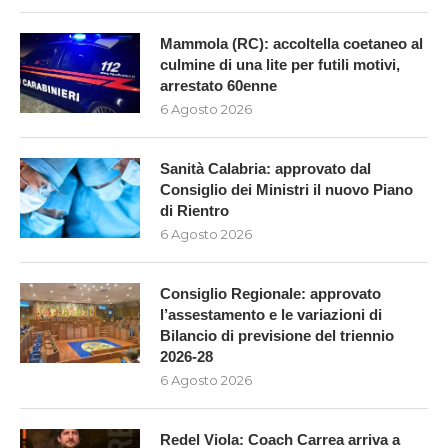
Mammola (RC): accoltella coetaneo al
culmine di una lite per futili motivi,
arrestato 60enne
6 Agosto 2026
Sanità Calabria: approvato dal
Consiglio dei Ministri il nuovo Piano
di Rientro
6 Agosto 2026
Consiglio Regionale: approvato
l’assestamento e le variazioni di
Bilancio di previsione del triennio
2026-28
6 Agosto 2026
Redel Viola: Coach Carrea arriva a