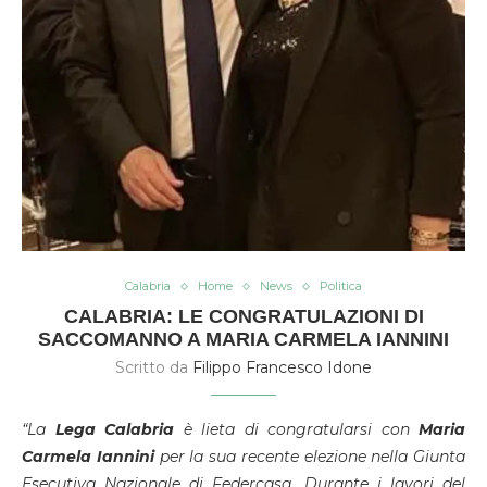
Calabria
Home
News
Politica
CALABRIA: LE CONGRATULAZIONI DI
SACCOMANNO A MARIA CARMELA IANNINI
Scritto da
Filippo Francesco Idone
“La
Lega Calabria
è lieta di congratularsi con
Maria
Carmela Iannini
per la sua recente elezione nella Giunta
Esecutiva Nazionale di Federcasa. Durante i lavori del