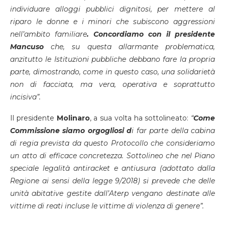
individuare alloggi pubblici dignitosi, per mettere al
riparo le donne e i minori che subiscono aggressioni
nell’ambito familiare
. Concordiamo con il presidente
Mancuso
che, su questa allarmante problematica,
anzitutto le Istituzioni pubbliche debbano fare la propria
parte, dimostrando, come in questo caso, una solidarietà
non di facciata, ma vera, operativa e soprattutto
incisiva”.
Il presidente
Molinaro
, a sua volta ha sottolineato:
“
Come
Commissione siamo orgogliosi d
i far parte della cabina
di regia prevista da questo Protocollo che consideriamo
un atto di efficace concretezza. Sottolineo che nel Piano
speciale legalità antiracket e antiusura (adottato dalla
Regione ai sensi della legge 9/2018) si prevede che delle
unità abitative gestite dall’Aterp vengano destinate alle
vittime di reati incluse le vittime di violenza di genere”.