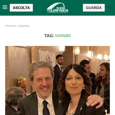
ASCOLTA
GUARDA
Home
»
iannini
TAG:
IANNINI