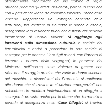
attentamente monitorato da una ‘cabina di regia’
affinché produca gli effetti desiderati, perché la sfida che
con il presidente Mancuso abbiamo lanciato, intendiamo
vincerla. Rappresenta un impegno concreto delle
Istituzioni, per mettere in sicurezza le donne a rischio,
assegnando loro residenze pubbliche distanti dal pericolo
incombente di uomini violenti.
Si aggiunge agli
interventi sulla dimensione culturale
e sociale dei
femminicidi e andrà a potenziare la rete sociale di
sostegno per le donne e i loro figli minori, con l’intento di
fermare i ‘numeri della vergogna’, in possesso del
Ministero dell’Interno, sulla violenza di genere che
riflettono il retaggio arcaico che vuole la donna succube
del maschio. Le disposizioni del Protocollo si applicano
alle donne che si trovino in situazioni emergenziali che
richiedano l’immediata individuazione di un alloggio. Il
sostegno è previsto anche per le donne che, terminato il
periodo di accoglienza nelle
‘Case Rifugio’,
si trovino