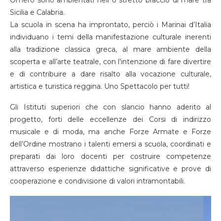
Omero sono ambientati nell o stretto braccio di mare tra
Sicilia e Calabria.
La scuola in scena ha improntato, perciò i Marinai d’Italia
individuano i temi della manifestazione culturale inerenti
alla tradizione classica greca, al mare ambiente della
scoperta e all’arte teatrale, con l’intenzione di fare divertire
e di contribuire a dare risalto alla vocazione culturale,
artistica e turistica reggina. Uno Spettacolo per tutti!
Gli Istituti superiori che con slancio hanno aderito al
progetto, forti delle eccellenze dei Corsi di indirizzo
musicale e di moda, ma anche Forze Armate e Forze
dell’Ordine mostrano i talenti emersi a scuola, coordinati e
preparati dai loro docenti per costruire competenze
attraverso esperienze didattiche significative e prove di
cooperazione e condivisione di valori intramontabili.