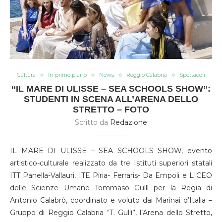
Cultura
In primo piano
News
Reggio Calabria
Spettacoli
“IL MARE DI ULISSE – SEA SCHOOLS SHOW”:
STUDENTI IN SCENA ALL’ARENA DELLO
STRETTO – FOTO
Scritto da
Redazione
IL MARE DI ULISSE – SEA SCHOOLS SHOW, evento
artistico-culturale realizzato da tre Istituti superiori statali
ITT Panella-Vallauri, ITE Piria- Ferraris- Da Empoli e LICEO
delle Scienze Umane Tommaso Gullì per la Regia di
Antonio Calabrò, coordinato e voluto dai Marinai d’Italia –
Gruppo di Reggio Calabria “T. Gullì”, l’Arena dello Stretto,