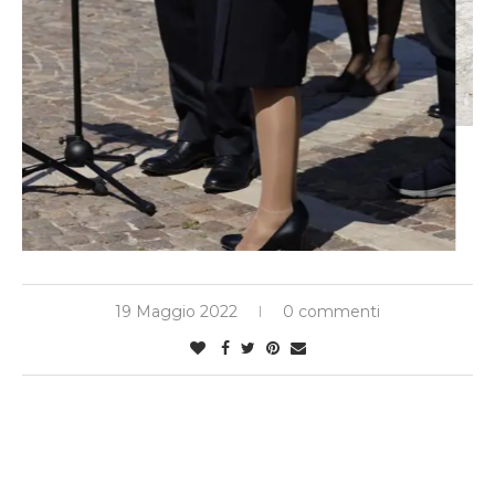
19 Maggio 2022
0 commenti
CERCA
VAI