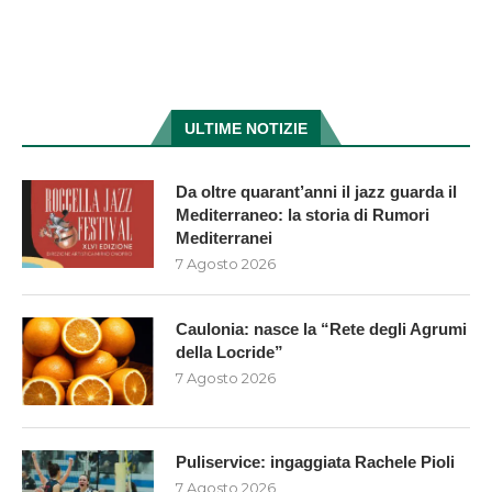
ULTIME NOTIZIE
Da oltre quarant’anni il jazz guarda il
Mediterraneo: la storia di Rumori
Mediterranei
7 Agosto 2026
Caulonia: nasce la “Rete degli Agrumi
della Locride”
7 Agosto 2026
Puliservice: ingaggiata Rachele Pioli
7 Agosto 2026
Mosorrofa: 3 soggetti denunciati per