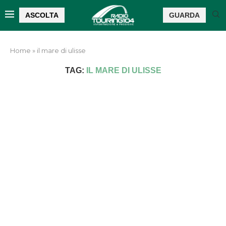
ASCOLTA
GUARDA
Home
»
il mare di ulisse
TAG:
IL MARE DI ULISSE