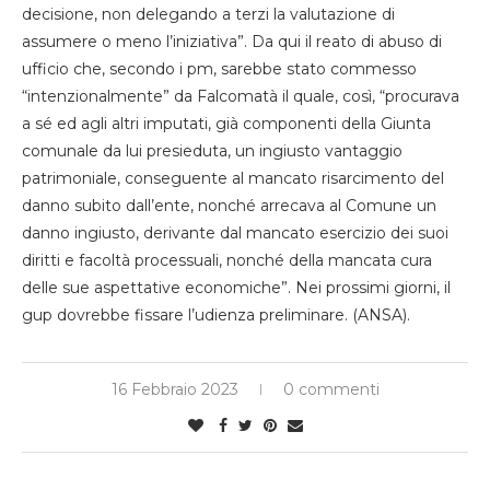
decisione, non delegando a terzi la valutazione di
assumere o meno l’iniziativa”. Da qui il reato di abuso di
ufficio che, secondo i pm, sarebbe stato commesso
“intenzionalmente” da Falcomatà il quale, così, “procurava
a sé ed agli altri imputati, già componenti della Giunta
comunale da lui presieduta, un ingiusto vantaggio
patrimoniale, conseguente al mancato risarcimento del
danno subito dall’ente, nonché arrecava al Comune un
danno ingiusto, derivante dal mancato esercizio dei suoi
diritti e facoltà processuali, nonché della mancata cura
delle sue aspettative economiche”. Nei prossimi giorni, il
gup dovrebbe fissare l’udienza preliminare. (ANSA).
16 Febbraio 2023
0 commenti