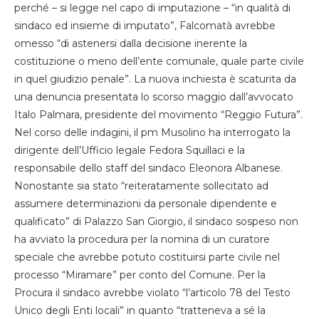
perché – si legge nel capo di imputazione – “in qualità di
sindaco ed insieme di imputato”, Falcomatà avrebbe
omesso “di astenersi dalla decisione inerente la
costituzione o meno dell’ente comunale, quale parte civile
in quel giudizio penale”. La nuova inchiesta è scaturita da
una denuncia presentata lo scorso maggio dall’avvocato
Italo Palmara, presidente del movimento “Reggio Futura”.
Nel corso delle indagini, il pm Musolino ha interrogato la
dirigente dell’Ufficio legale Fedora Squillaci e la
responsabile dello staff del sindaco Eleonora Albanese.
Nonostante sia stato “reiteratamente sollecitato ad
assumere determinazioni da personale dipendente e
qualificato” di Palazzo San Giorgio, il sindaco sospeso non
ha avviato la procedura per la nomina di un curatore
speciale che avrebbe potuto costituirsi parte civile nel
processo “Miramare” per conto del Comune. Per la
Procura il sindaco avrebbe violato “l’articolo 78 del Testo
Unico degli Enti locali” in quanto “tratteneva a sé la