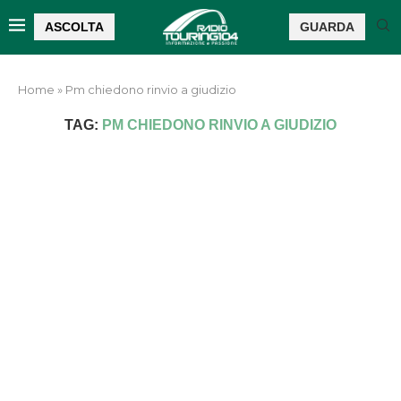
ASCOLTA
GUARDA
Home
»
Pm chiedono rinvio a giudizio
TAG:
PM CHIEDONO RINVIO A GIUDIZIO