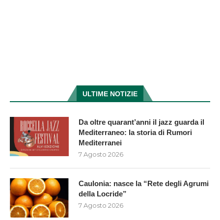
ULTIME NOTIZIE
Da oltre quarant’anni il jazz guarda il
Mediterraneo: la storia di Rumori
Mediterranei
7 Agosto 2026
Caulonia: nasce la “Rete degli Agrumi
della Locride”
7 Agosto 2026