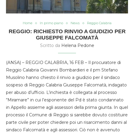
Home
In primo piano
News
Reggio Calabria
REGGIO: RICHIESTO RINVIO A GIUDIZIO PER
GIUSEPPE FALCOMATÀ
Scritto da
Helena Pedone
(ANSA) – REGGIO CALABRIA, 16 FEB – Il procuratore di
Reggio Calabria Giovanni Bombardieri e il pm Stefano
Musolino hanno chiesto il rinvio a giudizio per il sindaco
sospeso di Reggio Calabria Giuseppe Falcomatà, indagato
per abuso d’ufficio. L’inchiesta è collegata al processo
“Miramare” in cui l’esponente del Pd è stato condannato
in Appello assieme agli assessori della prima giunta. In quel
processo il Comune di Reggio si sarebbe dovuto costituire
parte civile per poter chiedere poi un risarcimento danni al
sindaco Falcomatà e agli assessori. Ciò non è avvenuto