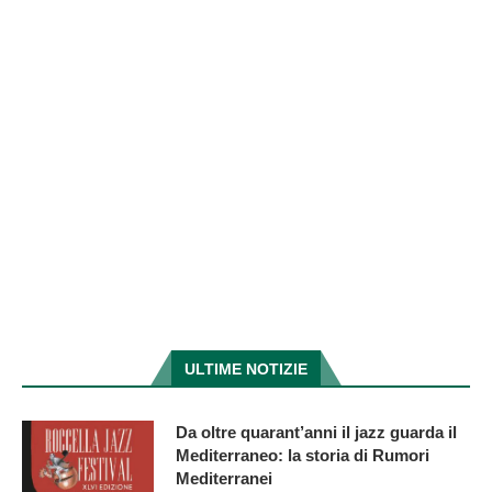
ULTIME NOTIZIE
Da oltre quarant’anni il jazz guarda il
Mediterraneo: la storia di Rumori
Mediterranei