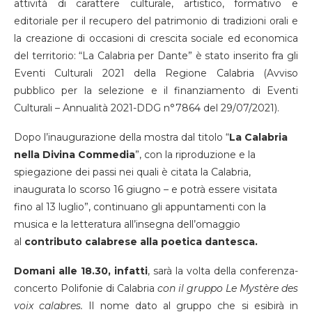
attività di carattere culturale, artistico, formativo e
editoriale per il recupero del patrimonio di tradizioni orali e
la creazione di occasioni di crescita sociale ed economica
del territorio: “La Calabria per Dante” è stato inserito fra gli
Eventi Culturali 2021 della Regione Calabria (Avviso
pubblico per la selezione e il finanziamento di Eventi
Culturali – Annualità 2021-DDG n°7864 del 29/07/2021).
Dopo l’inaugurazione della mostra dal titolo “
La Calabria
nella Divina Commedia
”, con la riproduzione e la
spiegazione dei passi nei quali è citata la Calabria,
inaugurata lo scorso 16 giugno – e potrà essere visitata
fino al 13 luglio”, continuano gli appuntamenti con la
musica e la letteratura all’insegna dell’omaggio
al
contributo calabrese alla poetica dantesca.
Domani alle 18.30, infatti
, sarà la volta della conferenza-
concerto Polifonie di Calabria
con il gruppo Le Mystère des
voix calabres.
Il nome dato al gruppo che si esibirà in