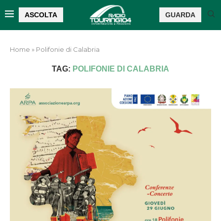
ASCOLTA
GUARDA
Home
»
Polifonie di Calabria
TAG:
POLIFONIE DI CALABRIA