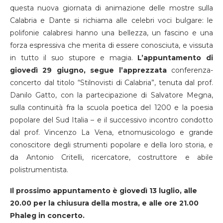
questa nuova giornata di animazione delle mostre sulla
Calabria e Dante si richiama alle celebri voci bulgare: le
polifonie calabresi hanno una bellezza, un fascino e una
forza espressiva che merita di essere conosciuta, e vissuta
in tutto il suo stupore e magia.
L’appuntamento di
giovedì 29 giugno, segue l’apprezzata
conferenza-
concerto dal titolo “Stilnovisti di Calabria”, tenuta dal prof.
Danilo Gatto, con la partecipazione di Salvatore Megna,
sulla continuità fra la scuola poetica del 1200 e la poesia
popolare del Sud Italia – e il successivo incontro condotto
dal prof. Vincenzo La Vena, etnomusicologo e grande
conoscitore degli strumenti popolare e della loro storia, e
da Antonio Critelli, ricercatore, costruttore e abile
polistrumentista.
Il prossimo appuntamento è giovedì 13 luglio, alle
20.00 per la chiusura della mostra, e alle ore 21.00
Phaleg in concerto.